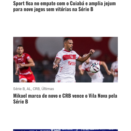
Sport fica no empate com o Cuiabá e amplia jejum
para nove jogos sem vitórias na Série B
Série B
,
AL
,
CRB
,
Últimas
Mikael marca de novo e CRB vence o Vila Nova pela
Série B