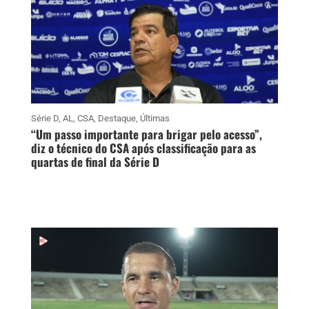
Série D
,
AL
,
CSA
,
Destaque
,
Últimas
“Um passo importante para brigar pelo acesso”,
diz o técnico do CSA após classificação para as
quartas de final da Série D