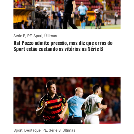
Série B
,
PE
,
Sport
,
Últimas
Dal Pozzo admite pressão, mas diz que erros do
Sport estão custando as vitórias na Série B
Sport
,
Destaque
,
PE
,
Série B
,
Últimas