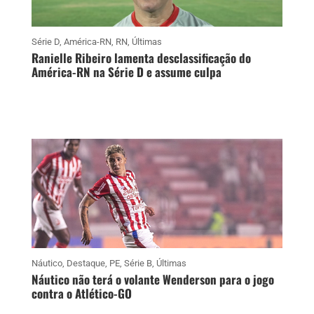
Série D
,
América-RN
,
RN
,
Últimas
Ranielle Ribeiro lamenta desclassificação do
América-RN na Série D e assume culpa
Náutico
,
Destaque
,
PE
,
Série B
,
Últimas
Náutico não terá o volante Wenderson para o jogo
contra o Atlético-GO