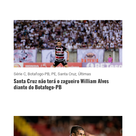
Série C
,
Botafogo-PB
,
PE
,
Santa Cruz
,
Últimas
Santa Cruz não terá o zagueiro William Alves
diante do Botafogo-PB