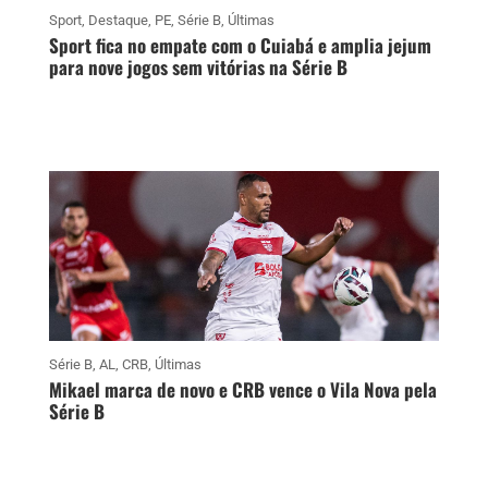
Sport
,
Destaque
,
PE
,
Série B
,
Últimas
Sport fica no empate com o Cuiabá e amplia jejum
para nove jogos sem vitórias na Série B
Série B
,
AL
,
CRB
,
Últimas
Mikael marca de novo e CRB vence o Vila Nova pela
Série B