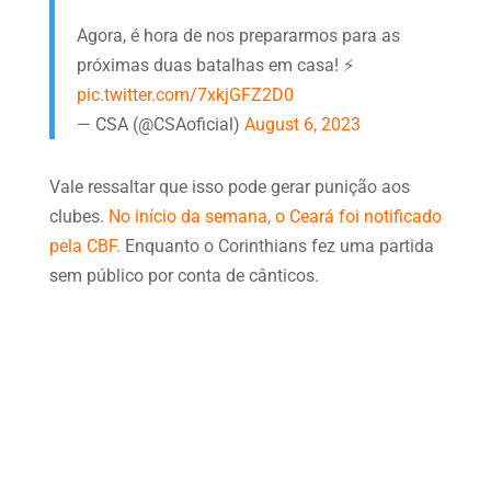
Agora, é hora de nos prepararmos para as
próximas duas batalhas em casa! ⚡️
pic.twitter.com/7xkjGFZ2D0
— CSA (@CSAoficial)
August 6, 2023
Vale ressaltar que isso pode gerar punição aos
clubes.
No início da semana, o Ceará foi notificado
pela CBF.
Enquanto o Corinthians fez uma partida
sem público por conta de cânticos.