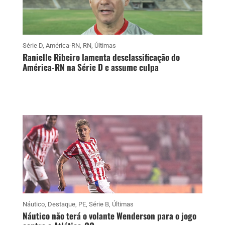
Série D
,
América-RN
,
RN
,
Últimas
Ranielle Ribeiro lamenta desclassificação do
América-RN na Série D e assume culpa
Náutico
,
Destaque
,
PE
,
Série B
,
Últimas
Náutico não terá o volante Wenderson para o jogo