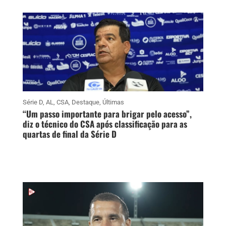
Série D
,
AL
,
CSA
,
Destaque
,
Últimas
“Um passo importante para brigar pelo acesso”,
diz o técnico do CSA após classificação para as
quartas de final da Série D