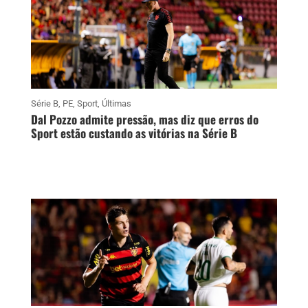
Série B
,
PE
,
Sport
,
Últimas
Dal Pozzo admite pressão, mas diz que erros do
Sport estão custando as vitórias na Série B