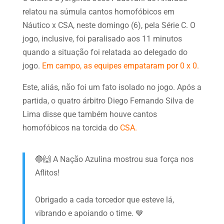
relatou na súmula cantos homofóbicos em
Náutico x CSA, neste domingo (6), pela Série C. O
jogo, inclusive, foi paralisado aos 11 minutos
quando a situação foi relatada ao delegado do
jogo.
Em campo, as equipes empataram por 0 x 0.
Este, aliás, não foi um fato isolado no jogo. Após a
partida, o quatro árbitro Diego Fernando Silva de
Lima disse que também houve cantos
homofóbicos na torcida do
CSA.
🔵🙌 A Nação Azulina mostrou sua força nos
Aflitos!
Obrigado a cada torcedor que esteve lá,
vibrando e apoiando o time. 💙