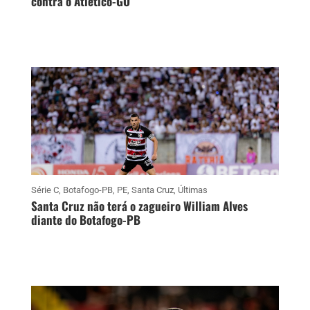
contra o Atlético-GO
Série C
,
Botafogo-PB
,
PE
,
Santa Cruz
,
Últimas
Santa Cruz não terá o zagueiro William Alves
diante do Botafogo-PB