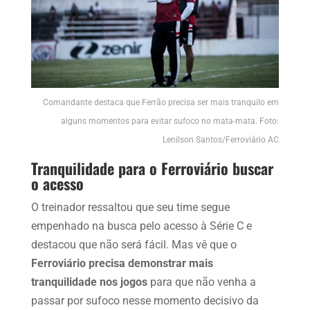
Comandante destaca que Ferrão precisa ser mais tranquilo em
alguns momentos para evitar sufoco no mata-mata. Foto:
Lenilson Santos/Ferroviário AC
Tranquilidade para o Ferroviário buscar
o acesso
O treinador ressaltou que seu time segue
empenhado na busca pelo acesso à Série C e
destacou que não será fácil. Mas vê que o
Ferroviário precisa demonstrar mais
tranquilidade nos jogos
para que não venha a
passar por sufoco nesse momento decisivo da