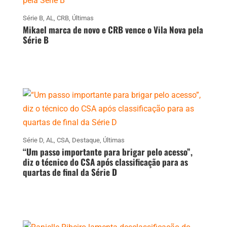
Série B
,
AL
,
CRB
,
Últimas
Mikael marca de novo e CRB vence o Vila Nova pela
Série B
Série D
,
AL
,
CSA
,
Destaque
,
Últimas
“Um passo importante para brigar pelo acesso”,
diz o técnico do CSA após classificação para as
quartas de final da Série D