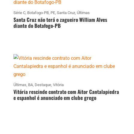
Série C
,
Botafogo-PB
,
PE
,
Santa Cruz
,
Últimas
Santa Cruz não terá o zagueiro William Alves
diante do Botafogo-PB
Últimas
,
BA
,
Destaque
,
Vitória
Vitória rescinde contrato com Aitor Cantalapiedra
e espanhol é anunciado em clube grego