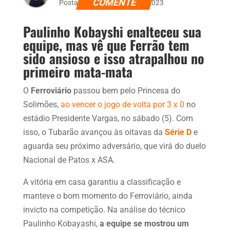
COMENTE
Postado dia 6 de agosto de 2023
Paulinho Kobayshi enalteceu sua
equipe, mas vê que Ferrão tem
sido ansioso e isso atrapalhou no
primeiro mata-mata
O
Ferroviário
passou bem pelo Princesa do
Solimões,
ao vencer o jogo de volta por 3 x 0
no
estádio Presidente Vargas, no sábado (5). Com
isso, o Tubarão avançou às oitavas da
Série D
e
aguarda seu próximo adversário, que virá do duelo
Nacional de Patos x ASA.
A vitória em casa garantiu a classificação e
manteve o bom momento do Ferroviário, ainda
invicto na competição. Na análise do técnico
Paulinho Kobayashi,
a equipe se mostrou um