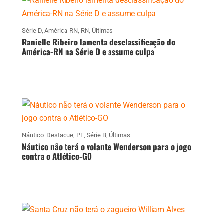
Série D
,
América-RN
,
RN
,
Últimas
Ranielle Ribeiro lamenta desclassificação do
América-RN na Série D e assume culpa
Náutico
,
Destaque
,
PE
,
Série B
,
Últimas
Náutico não terá o volante Wenderson para o jogo
contra o Atlético-GO