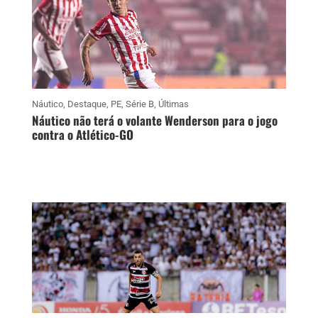
Náutico
,
Destaque
,
PE
,
Série B
,
Últimas
Náutico não terá o volante Wenderson para o jogo
contra o Atlético-GO