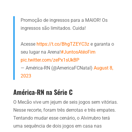
Promoção de ingressos para a MAIOR! Os
ingressos são limitados. Cuida!
Acesse
https://t.co/BhgTZEYC3z
e garanta o
seu lugar na Arena!
#JuntosAtéoFim
pic.twitter.com/zePx1sUkBP
— América-RN (@AmericaFCNatal)
August 8,
2023
América-RN na Série C
O Mecão vive um jejum de seis jogos sem vitórias.
Nesse recorte, foram três derrotas e três empates.
Tentando mudar esse cenário, o Alvirrubro terá
uma sequência de dois jogos em casa nas