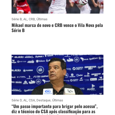
Série B
,
AL
,
CRB
,
Últimas
Mikael marca de novo e CRB vence o Vila Nova pela
Série B
Série D
,
AL
,
CSA
,
Destaque
,
Últimas
“Um passo importante para brigar pelo acesso”,
diz o técnico do CSA após classificação para as