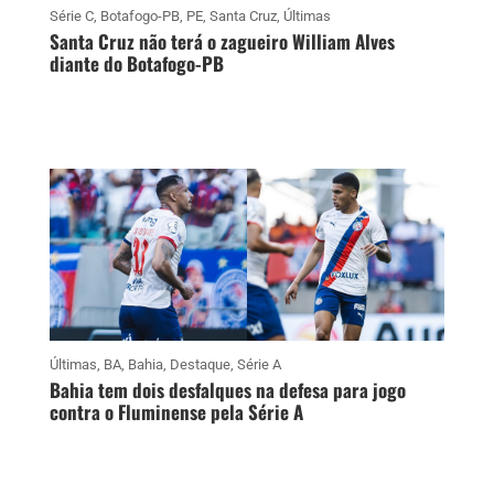
Série C
,
Botafogo-PB
,
PE
,
Santa Cruz
,
Últimas
Santa Cruz não terá o zagueiro William Alves
diante do Botafogo-PB
Últimas
,
BA
,
Bahia
,
Destaque
,
Série A
Bahia tem dois desfalques na defesa para jogo
contra o Fluminense pela Série A