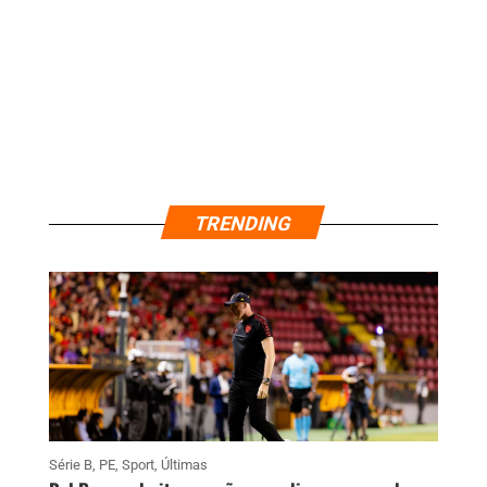
TRENDING
Série B
,
PE
,
Sport
,
Últimas