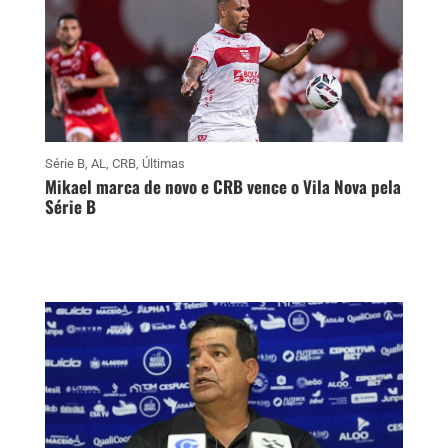
Série B
,
AL
,
CRB
,
Últimas
Mikael marca de novo e CRB vence o Vila Nova pela
Série B