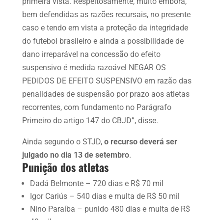
primeira vista. Respeitosamente, muito embora,
bem defendidas as razões recursais, no presente
caso e tendo em vista a proteção da integridade
do futebol brasileiro e ainda a possibilidade de
dano irreparável na concessão do efeito
suspensivo é medida razoável NEGAR OS
PEDIDOS DE EFEITO SUSPENSIVO em razão das
penalidades de suspensão por prazo aos atletas
recorrentes, com fundamento no Parágrafo
Primeiro do artigo 147 do CBJD”, disse.
Ainda segundo o STJD,
o recurso deverá ser
julgado no dia 13 de setembro
.
Punição dos atletas
Dadá Belmonte – 720 dias e R$ 70 mil
Igor Cariús – 540 dias e multa de R$ 50 mil
Nino Paraíba – punido 480 dias e multa de R$