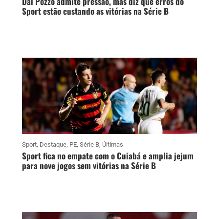
Dal Pozzo admite pressão, mas diz que erros do
Sport estão custando as vitórias na Série B
Sport
,
Destaque
,
PE
,
Série B
,
Últimas
Sport fica no empate com o Cuiabá e amplia jejum
para nove jogos sem vitórias na Série B