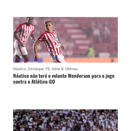
Náutico
,
Destaque
,
PE
,
Série B
,
Últimas
Náutico não terá o volante Wenderson para o jogo
contra o Atlético-GO