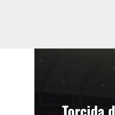
Torcida 