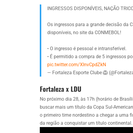
INGRESSOS DISPONÍVEIS, NAÇÃO TRIC
Os ingressos para a grande decisão da
disponíveis, no site da CONMEBOL!
• O ingresso é pessoal e intransferível.
• É permitido a compra de 5 ingressos po
pic.twitter.com/XInvCpdZkN
— Fortaleza Esporte Clube 🦁 (@Fortale
Fortaleza x LDU
No próximo dia 28, às 17h (horário de Brasí
buscar mais um título da Copa Sul-Americana
o primeiro time nordestino a chegar a uma fi
da região a conquistar um título continental.