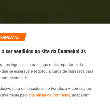
COMENTE
 a ser vendidos no site da Conmebol às
ar os ingressos para o jogo mais importante da
z o que se esperava e esgotou a carga de ingressos para
nstantaneamente.
xclusivo para os torcedores do Fortaleza – começaram
clusivamente pelo
site oficial da Conmebol
, acabaram