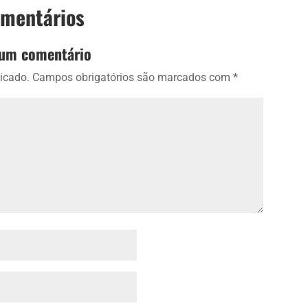
omentários
 um comentário
icado.
Campos obrigatórios são marcados com
*