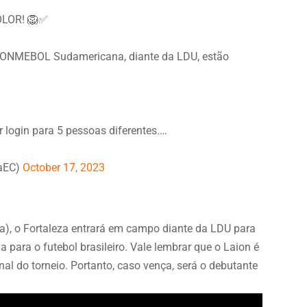
OLOR! 🦁✅
 CONMEBOL Sudamericana, diante da LDU, estão
r login para 5 pessoas diferentes.…
zaEC)
October 17, 2023
lia), o Fortaleza entrará em campo diante da LDU para
 para o futebol brasileiro. Vale lembrar que o Laion é
nal do torneio. Portanto, caso vença, será o debutante