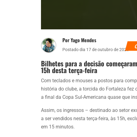
Por Yago Mendes
Postado dia 17 de outubro de 2023
Bilhetes para a decisão começaram
15h desta terça-feira
Com teclados e mouses a postos para compr
história do clube, a torcida do Fortaleza fe
a final da Copa Sul-Americana quase que i
Assim, os ingressos – destinado ao setor e
a ser vendidos nesta terça-feira, às 15h, ex
em 15 minutos.