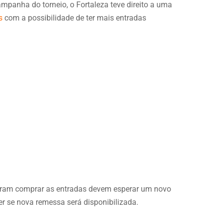
panha do torneio, o Fortaleza teve direito a uma
s
com a possibilidade de ter mais entradas
uiram comprar as entradas devem esperar um novo
r se nova remessa será disponibilizada.