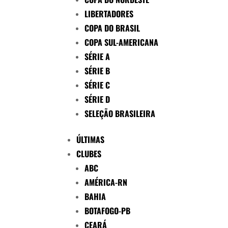
LIBERTADORES
COPA DO BRASIL
COPA SUL-AMERICANA
SÉRIE A
SÉRIE B
SÉRIE C
SÉRIE D
SELEÇÃO BRASILEIRA
ÚLTIMAS
CLUBES
ABC
AMÉRICA-RN
BAHIA
BOTAFOGO-PB
CEARÁ