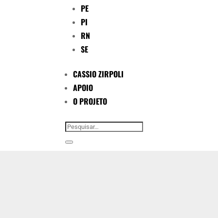
PE
PI
RN
SE
CASSIO ZIRPOLI
APOIO
O PROJETO