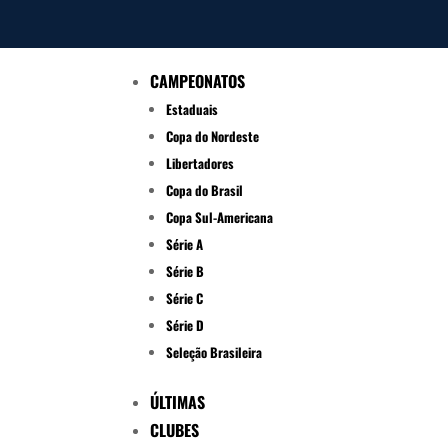
CAMPEONATOS
Estaduais
Copa do Nordeste
Libertadores
Copa do Brasil
Copa Sul-Americana
Série A
Série B
Série C
Série D
Seleção Brasileira
ÚLTIMAS
CLUBES