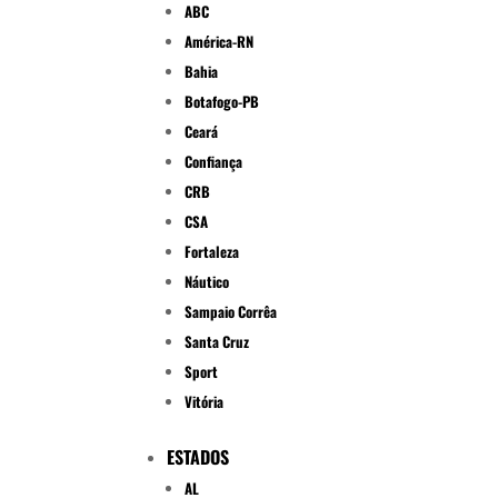
ABC
América-RN
Bahia
Botafogo-PB
Ceará
Confiança
CRB
CSA
Fortaleza
Náutico
Sampaio Corrêa
Santa Cruz
Sport
Vitória
ESTADOS
AL