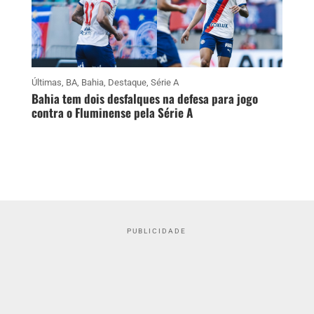
Últimas
,
BA
,
Bahia
,
Destaque
,
Série A
Bahia tem dois desfalques na defesa para jogo
contra o Fluminense pela Série A
PUBLICIDADE