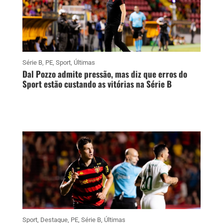
Série B
,
PE
,
Sport
,
Últimas
Dal Pozzo admite pressão, mas diz que erros do
Sport estão custando as vitórias na Série B
Sport
,
Destaque
,
PE
,
Série B
,
Últimas