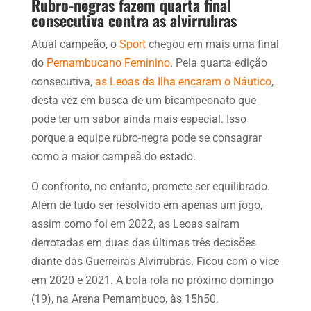
Rubro-negras fazem quarta final
consecutiva contra as alvirrubras
Atual campeão, o
Sport
chegou em mais uma final
do
Pernambucano Feminino
. Pela quarta edição
consecutiva,
as Leoas da Ilha encaram o Náutico
,
desta vez em busca de um bicampeonato que
pode ter um sabor ainda mais especial. Isso
porque a equipe rubro-negra pode se consagrar
como a maior campeã do estado.
O confronto, no entanto, promete ser equilibrado.
Além de tudo ser resolvido em apenas um jogo,
assim como foi em 2022, as Leoas saíram
derrotadas em duas das últimas três decisões
diante das Guerreiras Alvirrubras. Ficou com o vice
em 2020 e 2021. A bola rola no próximo domingo
(19), na Arena Pernambuco, às 15h50.