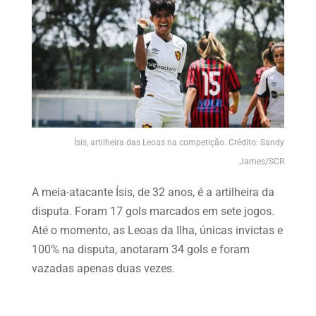
Ísis, artilheira das Leoas na competição. Crédito: Sandy
James/SCR
A meia-atacante Ísis, de 32 anos, é a artilheira da
disputa. Foram 17 gols marcados em sete jogos.
Até o momento, as Leoas da Ilha, únicas invictas e
100% na disputa, anotaram 34 gols e foram
vazadas apenas duas vezes.