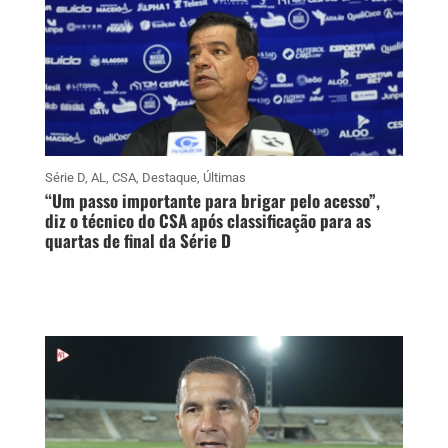
Série D
,
AL
,
CSA
,
Destaque
,
Últimas
“Um passo importante para brigar pelo acesso”,
diz o técnico do CSA após classificação para as
quartas de final da Série D