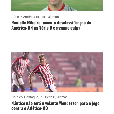
Série D
,
América-RN
,
RN
,
Últimas
Ranielle Ribeiro lamenta desclassificação do
América-RN na Série D e assume culpa
Náutico
,
Destaque
,
PE
,
Série B
,
Últimas
Náutico não terá o volante Wenderson para o jogo
contra o Atlético-GO