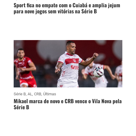
Sport fica no empate com o Cuiabá e amplia jejum
para nove jogos sem vitórias na Série B
Série B
,
AL
,
CRB
,
Últimas
Mikael marca de novo e CRB vence o Vila Nova pela
Série B