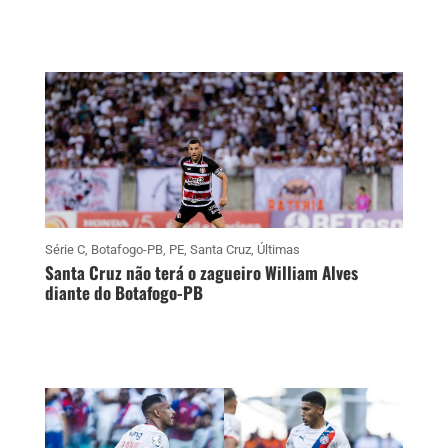
Série C
,
Botafogo-PB
,
PE
,
Santa Cruz
,
Últimas
Santa Cruz não terá o zagueiro William Alves
diante do Botafogo-PB