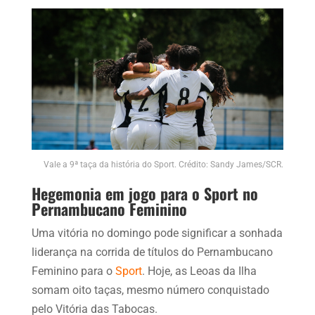
Vale a 9ª taça da história do Sport. Crédito: Sandy James/SCR.
Hegemonia em jogo para o Sport no
Pernambucano Feminino
Uma vitória no domingo pode significar a sonhada
liderança na corrida de títulos do Pernambucano
Feminino para o
Sport
. Hoje, as Leoas da Ilha
somam oito taças, mesmo número conquistado
pelo Vitória das Tabocas.