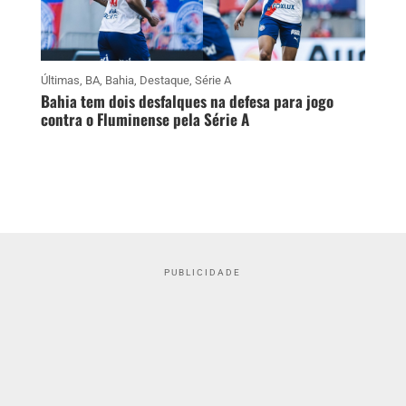
Últimas
,
BA
,
Bahia
,
Destaque
,
Série A
Bahia tem dois desfalques na defesa para jogo
contra o Fluminense pela Série A
PUBLICIDADE