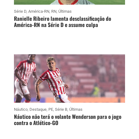
Série D
,
América-RN
,
RN
,
Últimas
Ranielle Ribeiro lamenta desclassificação do
América-RN na Série D e assume culpa
Náutico
,
Destaque
,
PE
,
Série B
,
Últimas
Náutico não terá o volante Wenderson para o jogo
contra o Atlético-GO