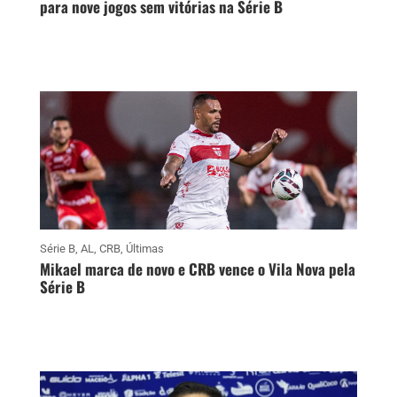
para nove jogos sem vitórias na Série B
Série B
,
AL
,
CRB
,
Últimas
Mikael marca de novo e CRB vence o Vila Nova pela
Série B