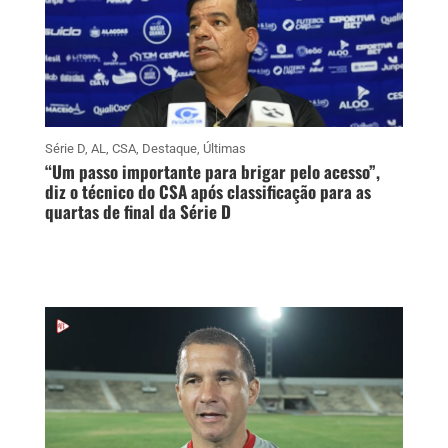
Série D
,
AL
,
CSA
,
Destaque
,
Últimas
“Um passo importante para brigar pelo acesso”,
diz o técnico do CSA após classificação para as
quartas de final da Série D