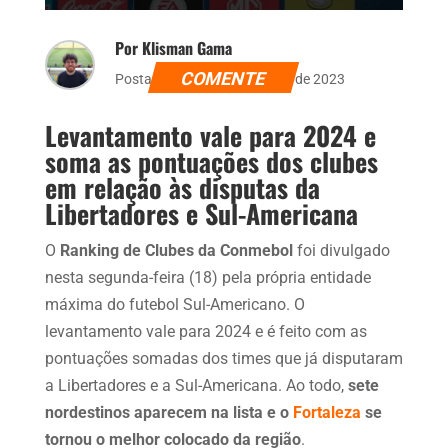
Por Klisman Gama
COMENTE
Postado dia 18 de dezembro de 2023
Levantamento vale para 2024 e
soma as pontuações dos clubes
em relação às disputas da
Libertadores e Sul-Americana
O
Ranking de Clubes da Conmebol
foi divulgado
nesta segunda-feira (18) pela própria entidade
máxima do futebol Sul-Americano. O
levantamento vale para 2024 e é feito com as
pontuações somadas dos times que já disputaram
a Libertadores e a Sul-Americana. Ao todo,
sete
nordestinos aparecem na lista e o
Fortaleza
se
tornou o melhor colocado da região
.