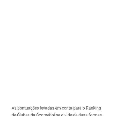
As pontuações levadas em conta para o Ranking
de Clubes da Conmebol se divide de duas formas.