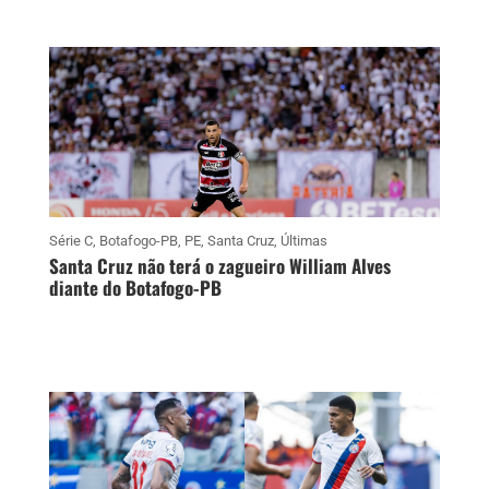
Série C
,
Botafogo-PB
,
PE
,
Santa Cruz
,
Últimas
Santa Cruz não terá o zagueiro William Alves
diante do Botafogo-PB