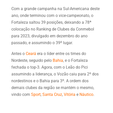
Com a grande campanha na Sul-Americana deste
ano, onde terminou com o vice-campeonato, o
Fortaleza saltou 39 posições, deixando a 78ª
colocação no Ranking de Clubes da Conmebol
para 2023, divulgado em dezembro do ano
passado, e assumindo o 39º lugar.
Antes o
Ceará
era o líder entre os times do
Nordeste, seguido pelo
Bahia
, e o Fortaleza
fechada o top-3. Agora, com o Leão do Pici
assumindo a liderança, o Vozão caiu para 2º dos
nordestinos e o Bahia para 3º. A ordem dos
demais clubes da região se mantém o mesmo,
vindo com
Sport
,
Santa Cruz
,
Vitória
e
Náutico
.