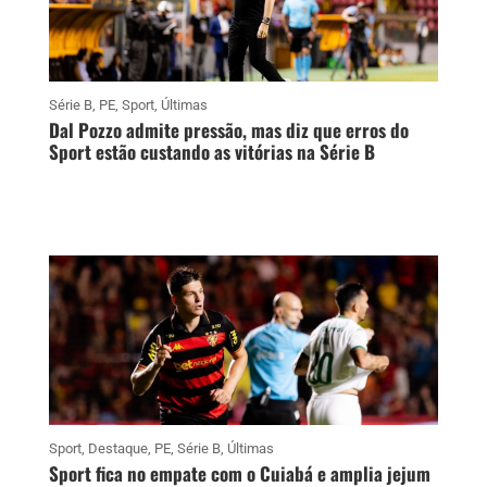
Série B
,
PE
,
Sport
,
Últimas
Dal Pozzo admite pressão, mas diz que erros do
Sport estão custando as vitórias na Série B
Sport
,
Destaque
,
PE
,
Série B
,
Últimas
Sport fica no empate com o Cuiabá e amplia jejum