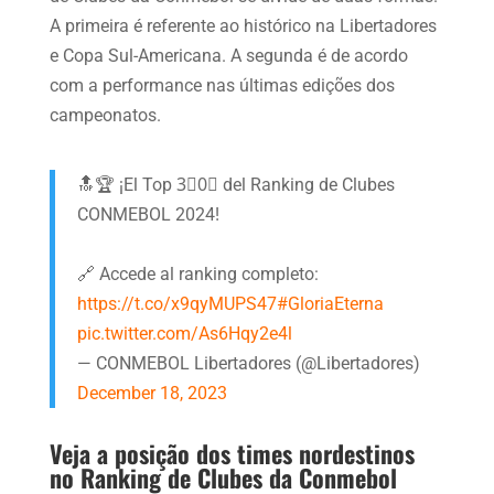
A primeira é referente ao histórico na Libertadores
e Copa Sul-Americana. A segunda é de acordo
com a performance nas últimas edições dos
campeonatos.
🔝🏆 ¡El Top 3⃣0⃣ del Ranking de Clubes
CONMEBOL 2024!
🔗 Accede al ranking completo:
https://t.co/x9qyMUPS47
#GloriaEterna
pic.twitter.com/As6Hqy2e4l
— CONMEBOL Libertadores (@Libertadores)
December 18, 2023
Veja a posição dos times nordestinos
no Ranking de Clubes da Conmebol