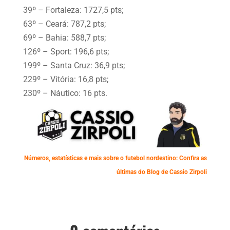
39º – Fortaleza: 1727,5 pts;
63º – Ceará: 787,2 pts;
69º – Bahia: 588,7 pts;
126º – Sport: 196,6 pts;
199º – Santa Cruz: 36,9 pts;
229º – Vitória: 16,8 pts;
230º – Náutico: 16 pts.
Números, estatísticas e mais sobre o futebol nordestino: Confira as
últimas do Blog de Cassio Zirpoli