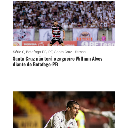
Série C
,
Botafogo-PB
,
PE
,
Santa Cruz
,
Últimas
Santa Cruz não terá o zagueiro William Alves
diante do Botafogo-PB