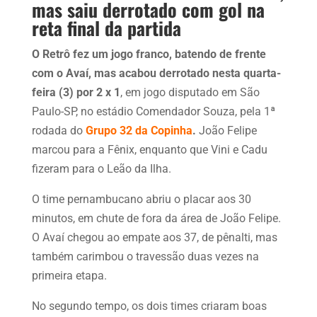
mas saiu derrotado com gol na
reta final da partida
O Retrô fez um jogo franco, batendo de frente
com o Avaí, mas acabou derrotado nesta quarta-
feira (3) por 2 x 1
, em jogo disputado em São
Paulo-SP, no estádio Comendador Souza, pela 1ª
rodada do
Grupo 32 da Copinha
.
João Felipe
marcou para a Fênix, enquanto que Vini e Cadu
fizeram para o Leão da Ilha.
O time pernambucano abriu o placar aos 30
minutos, em chute de fora da área de João Felipe.
O Avaí chegou ao empate aos 37, de pênalti, mas
também carimbou o travessão duas vezes na
primeira etapa.
No segundo tempo, os dois times criaram boas