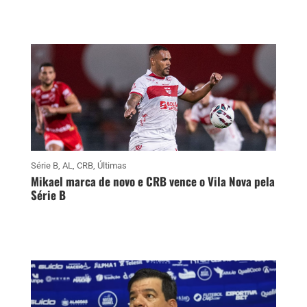
Série B
,
AL
,
CRB
,
Últimas
Mikael marca de novo e CRB vence o Vila Nova pela
Série B