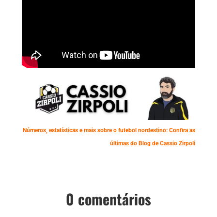
Números, estatísticas e mais sobre o futebol nordestino: Confira as
últimas do Blog de Cassio Zirpoli
0 comentários