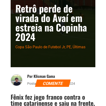
Retrô perde de
virada do Avaí em
estreia na Copinha
2024
Copa São Paulo de Futebol Jr
,
PE
,
Últimas
Por Klisman Gama
COMENTE
Postado dia 3 de janeiro de 2024
Fênix fez jogo franco contra o
time catarinense e saiu na frente,