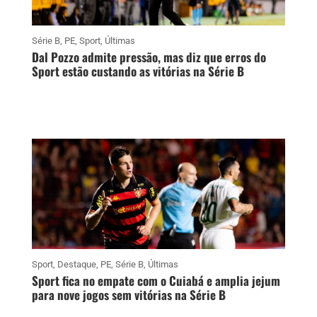
Série B
,
PE
,
Sport
,
Últimas
Dal Pozzo admite pressão, mas diz que erros do
Sport estão custando as vitórias na Série B
Sport
,
Destaque
,
PE
,
Série B
,
Últimas
Sport fica no empate com o Cuiabá e amplia jejum
para nove jogos sem vitórias na Série B