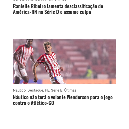
Ranielle Ribeiro lamenta desclassificação do
América-RN na Série D e assume culpa
Náutico
,
Destaque
,
PE
,
Série B
,
Últimas
Náutico não terá o volante Wenderson para o jogo
contra o Atlético-GO