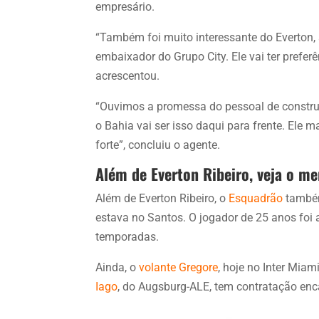
empresário.
“Também foi muito interessante do Everton,
embaixador do Grupo City. Ele vai ter prefer
acrescentou.
“Ouvimos a promessa do pessoal de construir 
o Bahia vai ser isso daqui para frente. E
forte”, concluiu o agente.
Além de Everton Ribeiro, veja o m
Além de Everton Ribeiro, o
Esquadrão
també
estava no Santos. O jogador de 25 anos foi a
temporadas.
Ainda, o
volante Gregore
, hoje no Inter Mia
Iago
, do Augsburg-ALE, tem contratação en