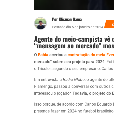
Por Klisman Gama
Postado dia 5 de janeiro de 2024
Agente do meio-campista vê 
“mensagem ao mercado” most
O
Bahia
acertou a
contratação do meia Ever
mercado” sobre seu projeto para 2024
. Foi
o Tricolor, segundo o seu empresário, Carlos
Em entrevista à
Rádio Globo
, o agente do at
Flamengo, passou a conversar com outros clu
interessou o jogador.
Todavia, o projeto do
Isso porque, de acordo com Carlos Eduardo B
pretende fazer em 2024 no futebol brasileiro