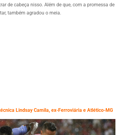
entrar de cabeça nisso. Além de que, com a promessa de
ntar, também agradou o meia.
técnica Lindsay Camila, ex-Ferroviária e Atlético-MG