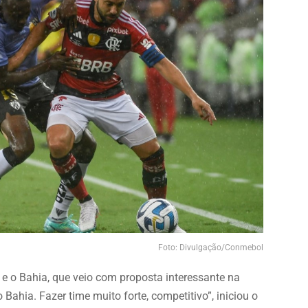
Foto: Divulgação/Conmebol
, e o Bahia, que veio com proposta interessante na
do Bahia. Fazer time muito forte, competitivo”, iniciou o