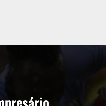
mpresário