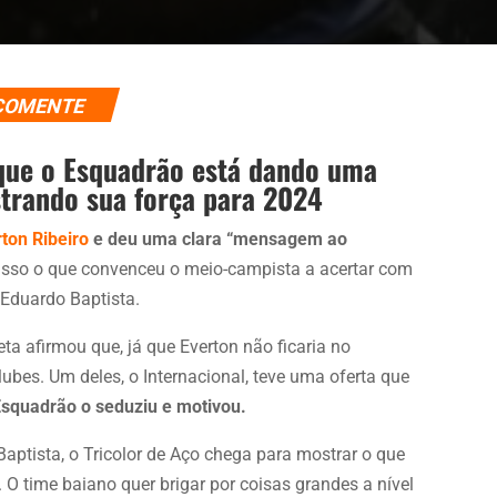
COMENTE
que o Esquadrão está dando uma
rando sua força para 2024
ton Ribeiro
e deu uma clara “mensagem ao
 isso o que convenceu o meio-campista a acertar com
 Eduardo Baptista.
leta afirmou que, já que Everton não ficaria no
bes. Um deles, o Internacional, teve uma oferta que
 Esquadrão o seduziu e motivou.
aptista, o Tricolor de Aço chega para mostrar o que
. O time baiano quer brigar por coisas grandes a nível