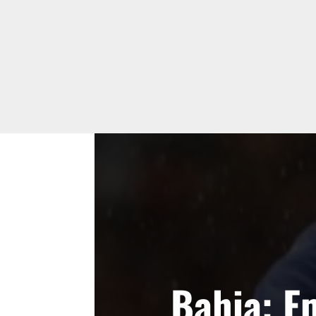
Bahia: E