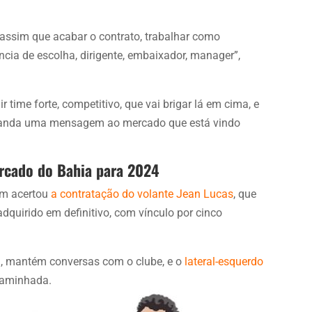
 assim que acabar o contrato, trabalhar como
ência de escolha, dirigente, embaixador, manager”,
time forte, competitivo, que vai brigar lá em cima, e
le manda uma mensagem ao mercado que está vindo
ercado do Bahia para 2024
m acertou
a contratação do volante Jean Lucas
, que
dquirido em definitivo, com vínculo por cinco
mi, mantém conversas com o clube, e o
lateral-esquerdo
caminhada.