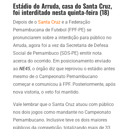
Estádio do Arruda, casa do Santa Cruz,
foi interditado nesta quinta-feira (18)
Depois de o
Santa Cruz
e a Federação
Pernambucana de Futebol (FPF-PE) se
pronunciarem sobre a interdição para público no
Arruda, agora foi a vez da Secretaria de Defesa
Social de Pernambuco (SDS-PE) emitir nota
acerca do ocorrido. Em posicionamento enviado
ao
NE45
, o órgão diz que reprovou o estádio antes
mesmo de o Campeonato Pernambucano
começar e comunicou à FPF. Posteriormente, após
nova vistoria, o veto foi mantido.
Vale lembrar que o Santa Cruz atuou com público
nos dois jogos como mandante no Campeonato
Pernambucano. Inclusive teve os dois maiores
públicos da competição, totalizando mais de 33