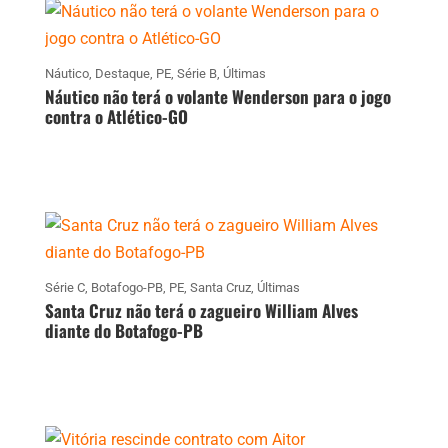
Náutico
,
Destaque
,
PE
,
Série B
,
Últimas
Náutico não terá o volante Wenderson para o jogo
contra o Atlético-GO
Série C
,
Botafogo-PB
,
PE
,
Santa Cruz
,
Últimas
Santa Cruz não terá o zagueiro William Alves
diante do Botafogo-PB