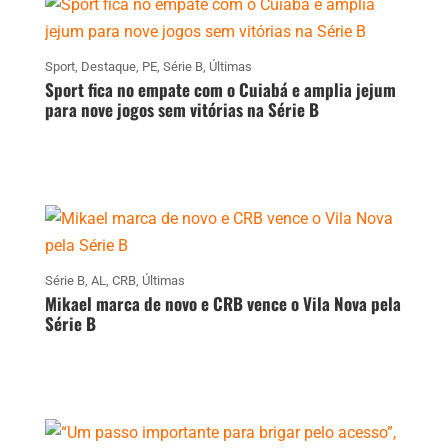
Sport
,
Destaque
,
PE
,
Série B
,
Últimas
Sport fica no empate com o Cuiabá e amplia jejum
para nove jogos sem vitórias na Série B
Série B
,
AL
,
CRB
,
Últimas
Mikael marca de novo e CRB vence o Vila Nova pela
Série B