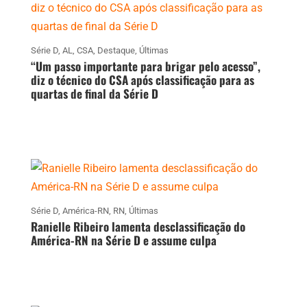
Série D
,
AL
,
CSA
,
Destaque
,
Últimas
“Um passo importante para brigar pelo acesso”,
diz o técnico do CSA após classificação para as
quartas de final da Série D
Série D
,
América-RN
,
RN
,
Últimas
Ranielle Ribeiro lamenta desclassificação do
América-RN na Série D e assume culpa