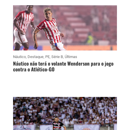
Náutico
,
Destaque
,
PE
,
Série B
,
Últimas
Náutico não terá o volante Wenderson para o jogo
contra o Atlético-GO