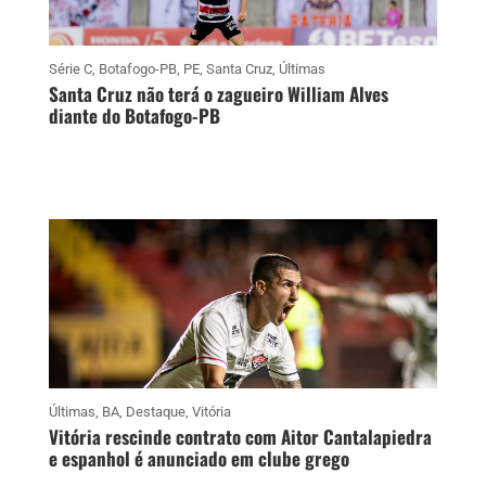
Série C
,
Botafogo-PB
,
PE
,
Santa Cruz
,
Últimas
Santa Cruz não terá o zagueiro William Alves
diante do Botafogo-PB
Últimas
,
BA
,
Destaque
,
Vitória
Vitória rescinde contrato com Aitor Cantalapiedra
e espanhol é anunciado em clube grego