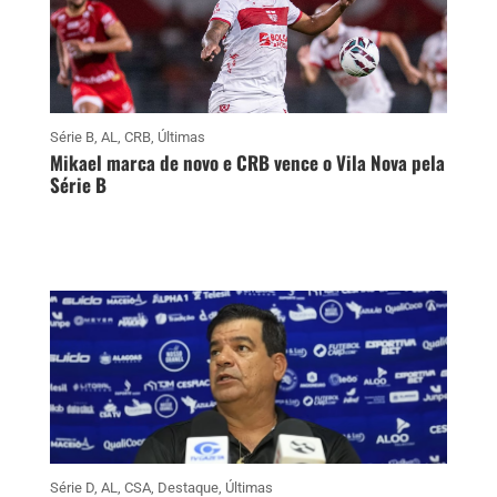
Série B
,
AL
,
CRB
,
Últimas
Mikael marca de novo e CRB vence o Vila Nova pela
Série B
Série D
,
AL
,
CSA
,
Destaque
,
Últimas