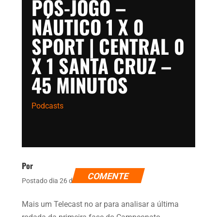
PÓS-JOGO –
NÁUTICO 1 X 0
SPORT | CENTRAL 0
X 1 SANTA CRUZ –
45 MINUTOS
Podcasts
Por
COMENTE
Postado dia 26 de fevereiro de 2024
Mais um Telecast no ar para analisar a última