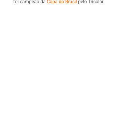
foi campeão da
Copa do Brasil
pelo Tricolor.