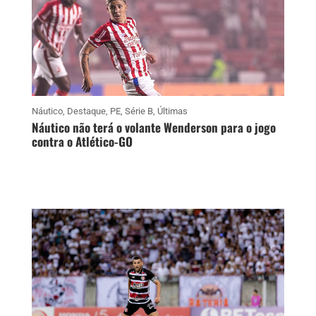
Náutico
,
Destaque
,
PE
,
Série B
,
Últimas
Náutico não terá o volante Wenderson para o jogo
contra o Atlético-GO