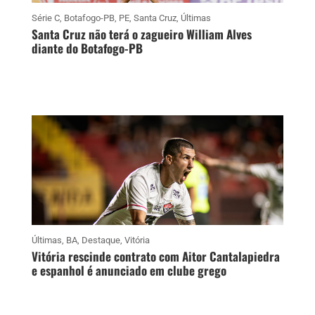
Série C
,
Botafogo-PB
,
PE
,
Santa Cruz
,
Últimas
Santa Cruz não terá o zagueiro William Alves
diante do Botafogo-PB
Últimas
,
BA
,
Destaque
,
Vitória
Vitória rescinde contrato com Aitor Cantalapiedra
e espanhol é anunciado em clube grego