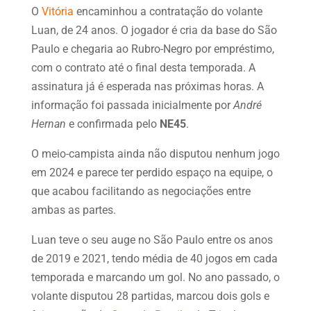
O
Vitória
encaminhou a contratação do volante
Luan, de 24 anos. O jogador é cria da base do São
Paulo e chegaria ao Rubro-Negro por empréstimo,
com o contrato até o final desta temporada. A
assinatura já é esperada nas próximas horas. A
informação foi passada inicialmente por
André
Hernan
e confirmada pelo
NE45
.
O meio-campista ainda não disputou nenhum jogo
em 2024 e parece ter perdido espaço na equipe, o
que acabou facilitando as negociações entre
ambas as partes.
Luan teve o seu auge no São Paulo entre os anos
de 2019 e 2021, tendo média de 40 jogos em cada
temporada e marcando um gol. No ano passado, o
volante disputou 28 partidas, marcou dois gols e