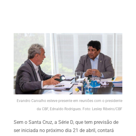
Evandro Carvalho esteve presente em reuniões com o presidente
da CBF, Ednaldo Rodrigues. Foto: Lesley Ribeiro/CBF
Sem o Santa Cruz, a Série D, que tem previsão de
ser iniciada no próximo dia 21 de abril, contará