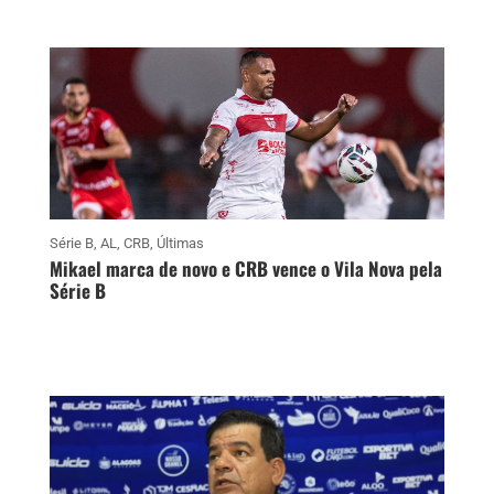
Série B
,
AL
,
CRB
,
Últimas
Mikael marca de novo e CRB vence o Vila Nova pela
Série B