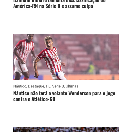
América-RN na Série D e assume culpa
Náutico
,
Destaque
,
PE
,
Série B
,
Últimas
Náutico não terá o volante Wenderson para o jogo
contra o Atlético-GO