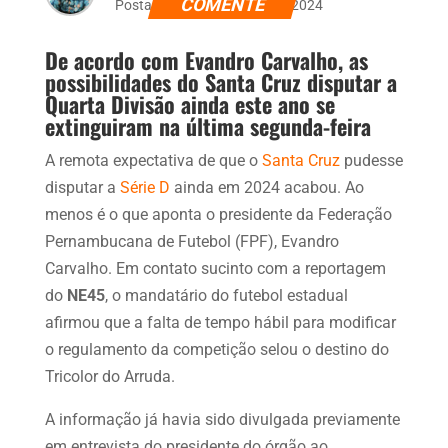
COMENTE
Postado dia 12 de março de 2024
De acordo com Evandro Carvalho, as
possibilidades do Santa Cruz disputar a
Quarta Divisão ainda este ano se
extinguiram na última segunda-feira
A remota expectativa de que o
Santa Cruz
pudesse
disputar a
Série D
ainda em 2024 acabou. Ao
menos é o que aponta o presidente da Federação
Pernambucana de Futebol (FPF), Evandro
Carvalho. Em contato sucinto com a reportagem
do
NE45
, o mandatário do futebol estadual
afirmou que a falta de tempo hábil para modificar
o regulamento da competição selou o destino do
Tricolor do Arruda.
A informação já havia sido divulgada previamente
em entrevista do presidente do órgão ao