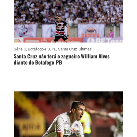
Série C
,
Botafogo-PB
,
PE
,
Santa Cruz
,
Últimas
Santa Cruz não terá o zagueiro William Alves
diante do Botafogo-PB