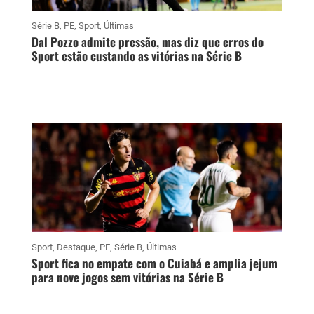
Série B
,
PE
,
Sport
,
Últimas
Dal Pozzo admite pressão, mas diz que erros do
Sport estão custando as vitórias na Série B
Sport
,
Destaque
,
PE
,
Série B
,
Últimas
Sport fica no empate com o Cuiabá e amplia jejum
para nove jogos sem vitórias na Série B