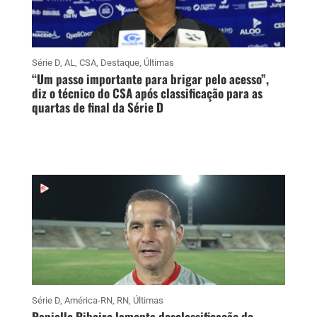
Série D
,
AL
,
CSA
,
Destaque
,
Últimas
“Um passo importante para brigar pelo acesso”,
diz o técnico do CSA após classificação para as
quartas de final da Série D
Série D
,
América-RN
,
RN
,
Últimas
Ranielle Ribeiro lamenta desclassificação do