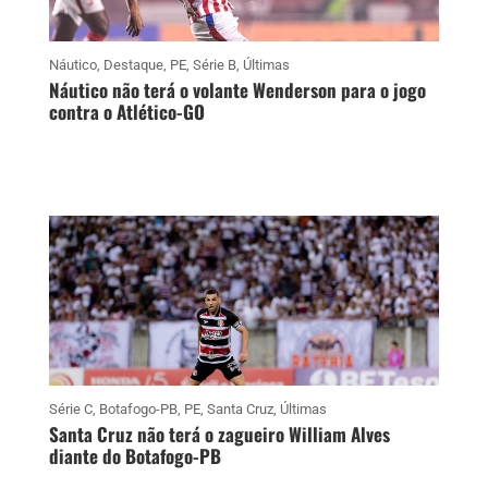
Náutico
,
Destaque
,
PE
,
Série B
,
Últimas
Náutico não terá o volante Wenderson para o jogo
contra o Atlético-GO
Série C
,
Botafogo-PB
,
PE
,
Santa Cruz
,
Últimas
Santa Cruz não terá o zagueiro William Alves
diante do Botafogo-PB