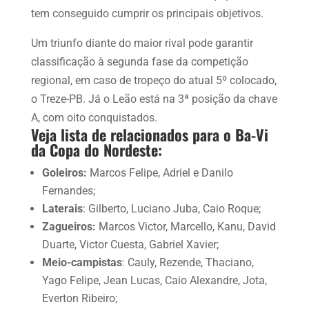
tem conseguido cumprir os principais objetivos.
Um triunfo diante do maior rival pode garantir
classificação à segunda fase da competição
regional, em caso de tropeço do atual 5º colocado,
o Treze-PB. Já o Leão está na 3ª posição da chave
A, com oito conquistados.
Veja lista de relacionados para o Ba-Vi
da Copa do Nordeste:
Goleiros:
Marcos Felipe, Adriel e Danilo
Fernandes;
Laterais
: Gilberto, Luciano Juba, Caio Roque;
Zagueiros:
Marcos Victor, Marcello, Kanu, David
Duarte, Victor Cuesta, Gabriel Xavier;
Meio-campistas
: Cauly, Rezende, Thaciano,
Yago Felipe, Jean Lucas, Caio Alexandre, Jota,
Everton Ribeiro;