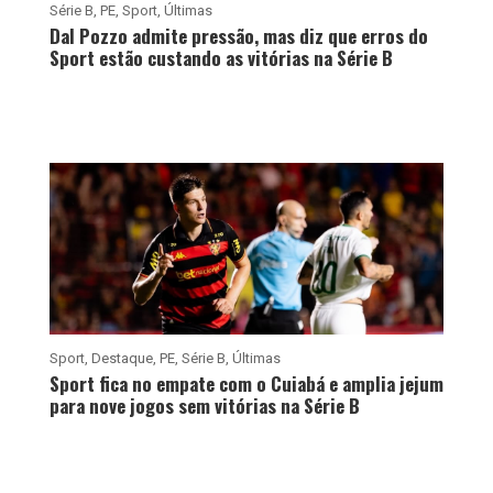
Série B
,
PE
,
Sport
,
Últimas
Dal Pozzo admite pressão, mas diz que erros do
Sport estão custando as vitórias na Série B
Sport
,
Destaque
,
PE
,
Série B
,
Últimas
Sport fica no empate com o Cuiabá e amplia jejum
para nove jogos sem vitórias na Série B