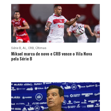
Série B
,
AL
,
CRB
,
Últimas
Mikael marca de novo e CRB vence o Vila Nova
pela Série B