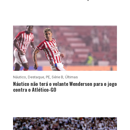
Náutico
,
Destaque
,
PE
,
Série B
,
Últimas
Náutico não terá o volante Wenderson para o jogo
contra o Atlético-GO