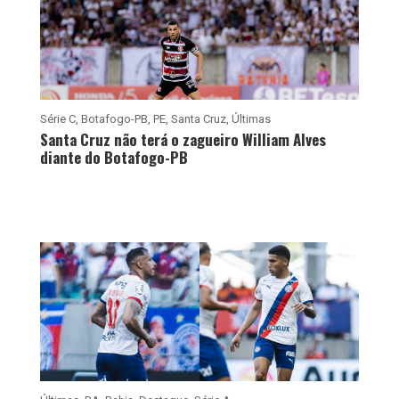
Série C
,
Botafogo-PB
,
PE
,
Santa Cruz
,
Últimas
Santa Cruz não terá o zagueiro William Alves
diante do Botafogo-PB