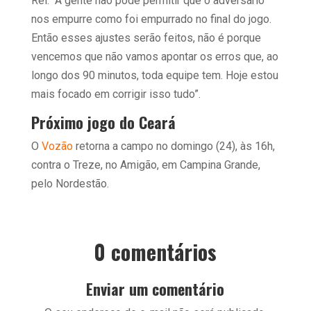
Rei: “A gente não pode permitir que o adversário
nos empurre como foi empurrado no final do jogo.
Então esses ajustes serão feitos, não é porque
vencemos que não vamos apontar os erros que, ao
longo dos 90 minutos, toda equipe tem. Hoje estou
mais focado em corrigir isso tudo”.
Próximo jogo do Ceará
O
Vozão
retorna a campo no domingo (24), às 16h,
contra o Treze, no Amigão, em Campina Grande,
pelo Nordestão.
0 comentários
Enviar um comentário