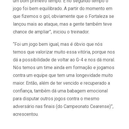
um bom primeiro tempo. E no segundo tempo o
jogo foi bem equilibrado. A partir do momento em
que fizemos o gol, obviamente que o Fortaleza se
lançou mais ao ataque, mas a gente também teve
chance de ampliar”, iniciou o treinador.
“Foi um jogo bem igual, mas é óbvio que nós
temos que valorizar muito essa vitória, porque nos
dá a possibilidade de voltar ao G-4 e nos dá moral.
Nós temos um time ainda em formação e jogamos
contra um equipe que tem uma longevidade muito
maior. Então, além de ter vencido e recuperado a
confiança, também dá uma babagem emocional
para disputar outros jogos contra o mesmo
adversário nas finais (do Campeonato Cearense)”,
acrescentou.