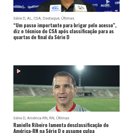
Série D
,
AL
,
CSA
,
Destaque
,
Últimas
“Um passo importante para brigar pelo acesso”,
diz o técnico do CSA após classificação para as
quartas de final da Série D
Série D
,
América-RN
,
RN
,
Últimas
Ranielle Ribeiro lamenta desclassificação do
América-RN na Série D e assume culpa