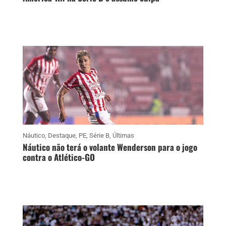
Náutico
,
Destaque
,
PE
,
Série B
,
Últimas
Náutico não terá o volante Wenderson para o jogo
contra o Atlético-GO