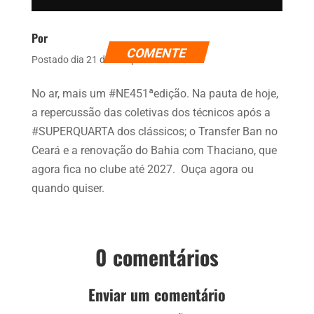
Por
COMENTE
Postado dia 21 de março de 2024
No ar, mais um #NE451ªedição. Na pauta de hoje,
a repercussão das coletivas dos técnicos após a
#SUPERQUARTA dos clássicos; o Transfer Ban no
Ceará e a renovação do Bahia com Thaciano, que
agora fica no clube até 2027. Ouça agora ou
quando quiser.
0 comentários
Enviar um comentário