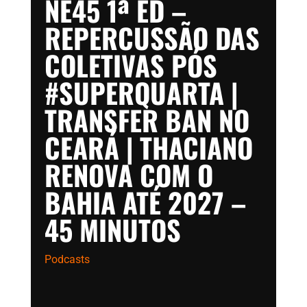
NE45 1ª ED –
REPERCUSSÃO DAS
COLETIVAS PÓS
#SUPERQUARTA |
TRANSFER BAN NO
CEARÁ | THACIANO
RENOVA COM O
BAHIA ATÉ 2027 –
45 MINUTOS
Podcasts