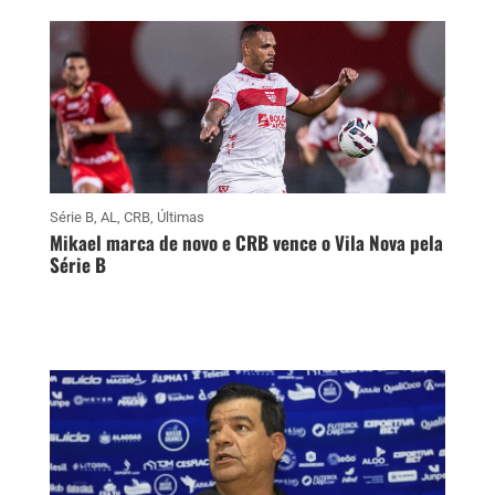
Série B
,
AL
,
CRB
,
Últimas
Mikael marca de novo e CRB vence o Vila Nova pela
Série B