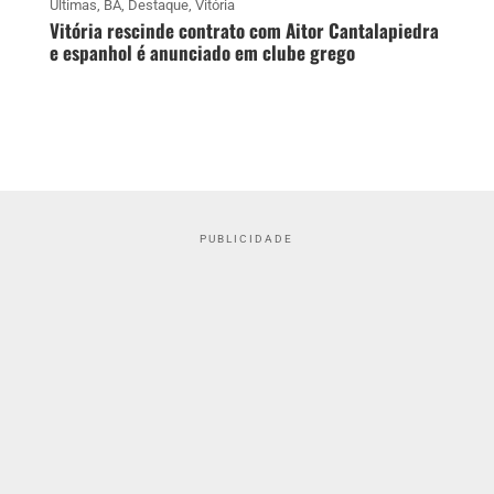
Últimas
,
BA
,
Destaque
,
Vitória
Vitória rescinde contrato com Aitor Cantalapiedra
e espanhol é anunciado em clube grego
PUBLICIDADE