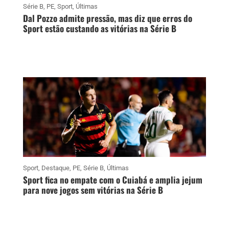
Série B
,
PE
,
Sport
,
Últimas
Dal Pozzo admite pressão, mas diz que erros do
Sport estão custando as vitórias na Série B
Sport
,
Destaque
,
PE
,
Série B
,
Últimas
Sport fica no empate com o Cuiabá e amplia jejum
para nove jogos sem vitórias na Série B