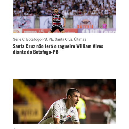
Série C
,
Botafogo-PB
,
PE
,
Santa Cruz
,
Últimas
Santa Cruz não terá o zagueiro William Alves
diante do Botafogo-PB