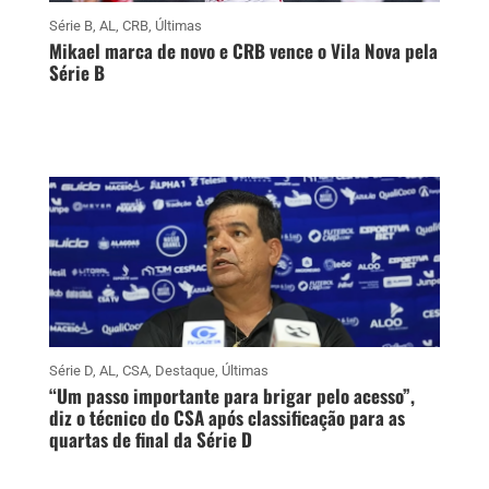
Série B
,
AL
,
CRB
,
Últimas
Mikael marca de novo e CRB vence o Vila Nova pela
Série B
Série D
,
AL
,
CSA
,
Destaque
,
Últimas
“Um passo importante para brigar pelo acesso”,
diz o técnico do CSA após classificação para as
quartas de final da Série D