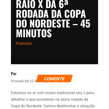
RAIO X DA 6ª
RODADA DA COPA
DO NORDESTE – 45
MINUTOS
Podcasts
Por
COMENTE
Postado dia 22 de março de 2024
Estamos no ar com nosso tradicional raio x para
detalhar o que aconteceu na sexta rodada da
Copa do Nordeste. Vamos destrinchar a situação