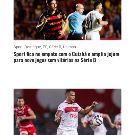
Sport
,
Destaque
,
PE
,
Série B
,
Últimas
Sport fica no empate com o Cuiabá e amplia jejum
para nove jogos sem vitórias na Série B