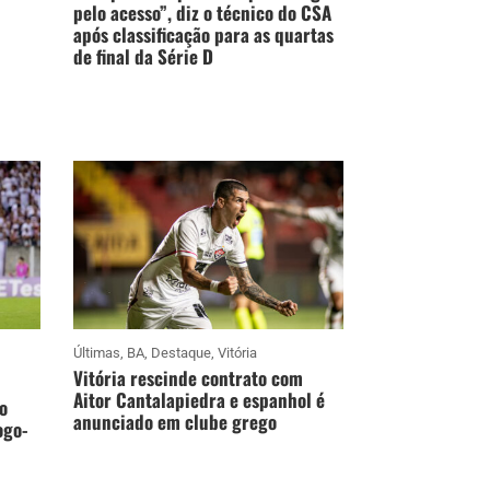
pelo acesso”, diz o técnico do CSA
após classificação para as quartas
de final da Série D
Últimas
,
BA
,
Destaque
,
Vitória
Vitória rescinde contrato com
Aitor Cantalapiedra e espanhol é
o
anunciado em clube grego
ogo-