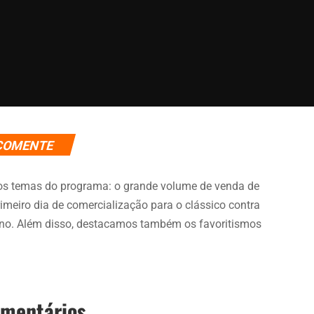
COMENTE
os temas do programa: o grande volume de venda de
rimeiro dia de comercialização para o clássico contra
no. Além disso, destacamos também os favoritismos
omentários