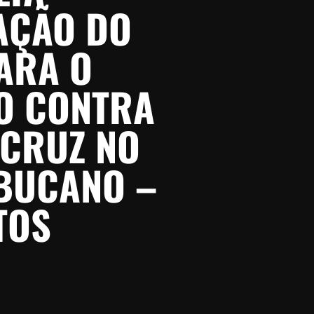
AÇÃO DO
ARA O
O CONTRA
 CRUZ NO
BUCANO –
TOS