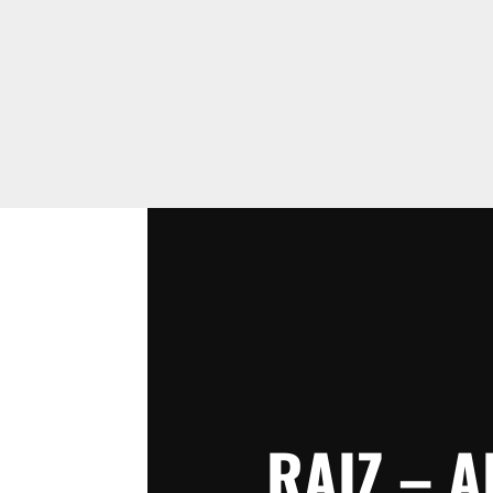
RAIZ – A