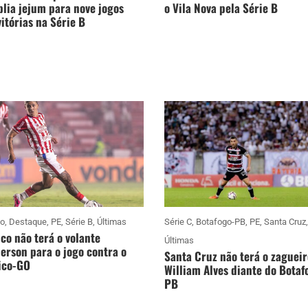
lia jejum para nove jogos
o Vila Nova pela Série B
itórias na Série B
co
,
Destaque
,
PE
,
Série B
,
Últimas
Série C
,
Botafogo-PB
,
PE
,
Santa Cruz
,
co não terá o volante
Últimas
rson para o jogo contra o
Santa Cruz não terá o zagueir
ico-GO
William Alves diante do Botaf
PB