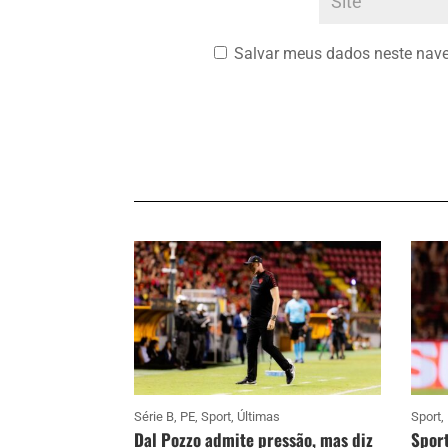
Salvar meus dados neste nave
Série B
,
PE
,
Sport
,
Últimas
Sport
,
Dal Pozzo admite pressão, mas diz
Sport