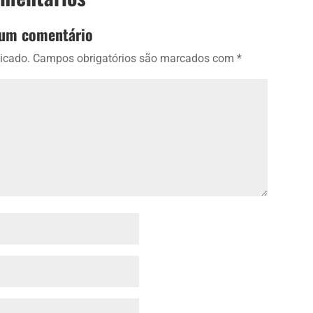
 um comentário
icado.
Campos obrigatórios são marcados com
*