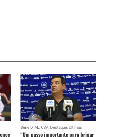
Série D
,
AL
,
CSA
,
Destaque
,
Últimas
vence
“Um passo importante para brigar