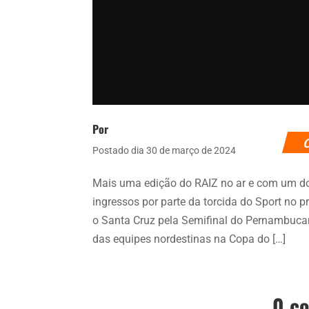
Por
Postado dia 30 de março de 2024
Mais uma edição do RAIZ no ar e com um d
ingressos por parte da torcida do Sport no p
o Santa Cruz pela Semifinal do Pernambuca
das equipes nordestinas na Copa do […]
0 c