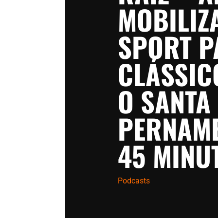
MOBILIZ
SPORT P
CLÁSSIC
O SANTA
PERNAM
45 MINU
Podcasts