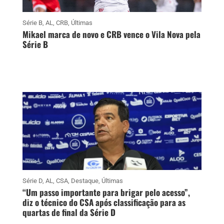
Série B
,
AL
,
CRB
,
Últimas
Mikael marca de novo e CRB vence o Vila Nova pela
Série B
Série D
,
AL
,
CSA
,
Destaque
,
Últimas
“Um passo importante para brigar pelo acesso”,
diz o técnico do CSA após classificação para as
quartas de final da Série D