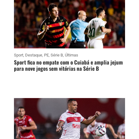
Sport
,
Destaque
,
PE
,
Série B
,
Últimas
Sport fica no empate com o Cuiabá e amplia jejum
para nove jogos sem vitórias na Série B