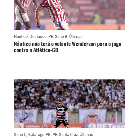
Náutico
,
Destaque
,
PE
,
Série B
,
Últimas
Náutico não terá o volante Wenderson para o jogo
contra o Atlético-GO
Série C
,
Botafogo-PB
,
PE
,
Santa Cruz
,
Últimas