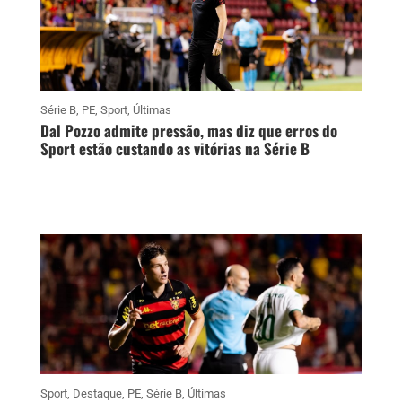
Série B
,
PE
,
Sport
,
Últimas
Dal Pozzo admite pressão, mas diz que erros do
Sport estão custando as vitórias na Série B
Sport
,
Destaque
,
PE
,
Série B
,
Últimas