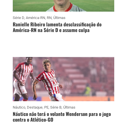
Série D
,
América-RN
,
RN
,
Últimas
Ranielle Ribeiro lamenta desclassificação do
América-RN na Série D e assume culpa
Náutico
,
Destaque
,
PE
,
Série B
,
Últimas
Náutico não terá o volante Wenderson para o jogo
contra o Atlético-GO