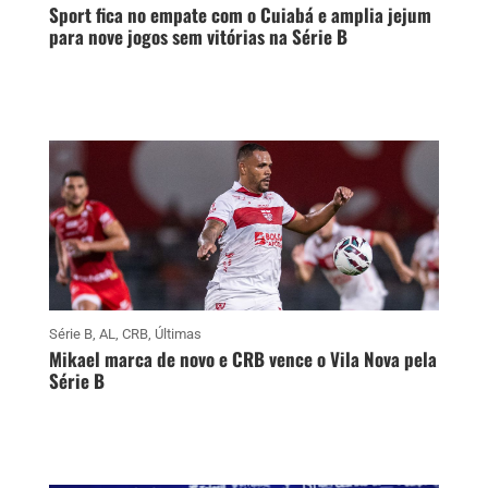
Sport fica no empate com o Cuiabá e amplia jejum
para nove jogos sem vitórias na Série B
Série B
,
AL
,
CRB
,
Últimas
Mikael marca de novo e CRB vence o Vila Nova pela
Série B