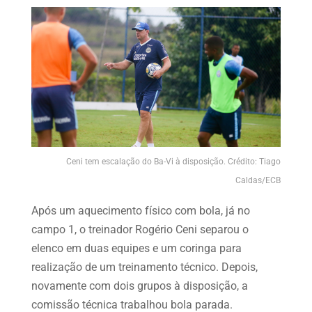
Ceni tem escalação do Ba-Vi à disposição. Crédito: Tiago
Caldas/ECB
Após um aquecimento físico com bola, já no
campo 1, o treinador Rogério Ceni separou o
elenco em duas equipes e um coringa para
realização de um treinamento técnico. Depois,
novamente com dois grupos à disposição, a
comissão técnica trabalhou bola parada.