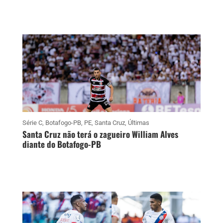
Série C
,
Botafogo-PB
,
PE
,
Santa Cruz
,
Últimas
Santa Cruz não terá o zagueiro William Alves
diante do Botafogo-PB