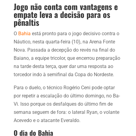
Jogo não conta com vantagens e
empate leva a decisão para os
pênaltis
O
Bahia
está pronto para o jogo decisivo contra o
Náutico, nesta quarta-feira (10), na Arena Fonte
Nova. Passada a decepção do revés na final do
Baiano, a equipe tricolor, que encerrou preparação
na tarde desta terça, quer dar uma resposta ao
torcedor indo à semifinal da Copa do Nordeste.
Para o duelo, o técnico Rogério Ceni pode optar
por repetir a escalação do último domingo, no Ba-
Vi. Isso porque os desfalques do último fim de
semana seguem de fora: o lateral Ryan, o volante
Acevedo e o atacante Everaldo.
O dia do Bahia