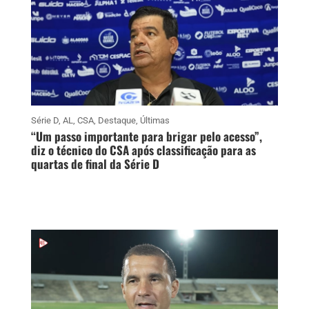
Série D
,
AL
,
CSA
,
Destaque
,
Últimas
“Um passo importante para brigar pelo acesso”,
diz o técnico do CSA após classificação para as
quartas de final da Série D