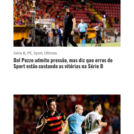
Série B
,
PE
,
Sport
,
Últimas
Dal Pozzo admite pressão, mas diz que erros do
Sport estão custando as vitórias na Série B