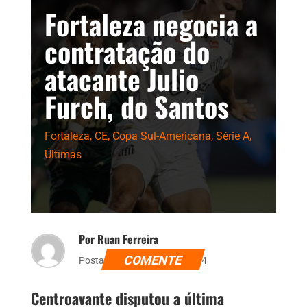
Fortaleza negocia a
contratação do
atacante Julio
Furch, do Santos
Fortaleza
,
CE
,
Copa Sul-Americana
,
Série A
,
Últimas
Por Ruan Ferreira
COMENTE
Postado dia 9 de abril de 2024
Centroavante disputou a última