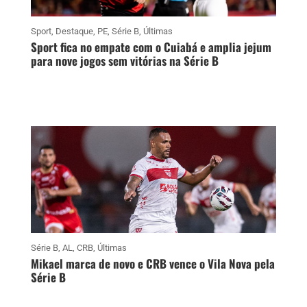
Sport
,
Destaque
,
PE
,
Série B
,
Últimas
Sport fica no empate com o Cuiabá e amplia jejum
para nove jogos sem vitórias na Série B
Série B
,
AL
,
CRB
,
Últimas
Mikael marca de novo e CRB vence o Vila Nova pela
Série B