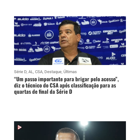
Série D
,
AL
,
CSA
,
Destaque
,
Últimas
“Um passo importante para brigar pelo acesso”,
diz o técnico do CSA após classificação para as
quartas de final da Série D