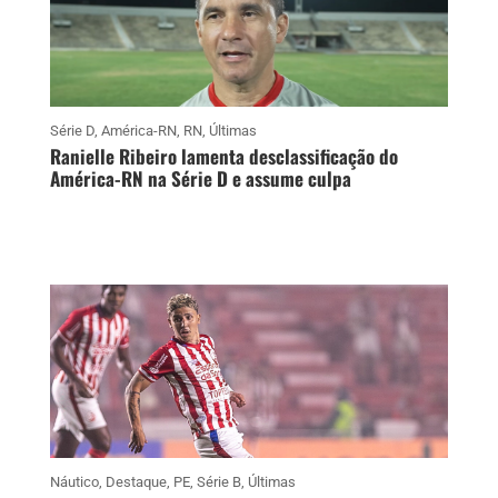
Série D
,
América-RN
,
RN
,
Últimas
Ranielle Ribeiro lamenta desclassificação do
América-RN na Série D e assume culpa
Náutico
,
Destaque
,
PE
,
Série B
,
Últimas