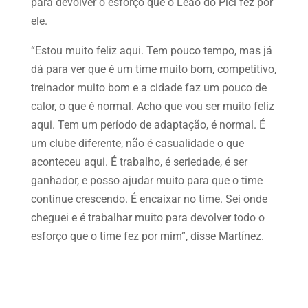
para devolver o esforço que o Leão do Pici fez por
ele.
“Estou muito feliz aqui. Tem pouco tempo, mas já
dá para ver que é um time muito bom, competitivo,
treinador muito bom e a cidade faz um pouco de
calor, o que é normal. Acho que vou ser muito feliz
aqui. Tem um período de adaptação, é normal. É
um clube diferente, não é casualidade o que
aconteceu aqui. É trabalho, é seriedade, é ser
ganhador, e posso ajudar muito para que o time
continue crescendo. É encaixar no time. Sei onde
cheguei e é trabalhar muito para devolver todo o
esforço que o time fez por mim”, disse Martínez.