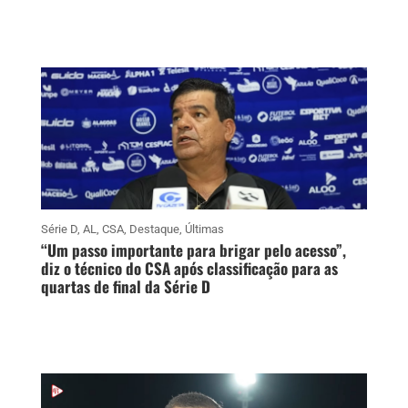
Série D
,
AL
,
CSA
,
Destaque
,
Últimas
“Um passo importante para brigar pelo acesso”,
diz o técnico do CSA após classificação para as
quartas de final da Série D