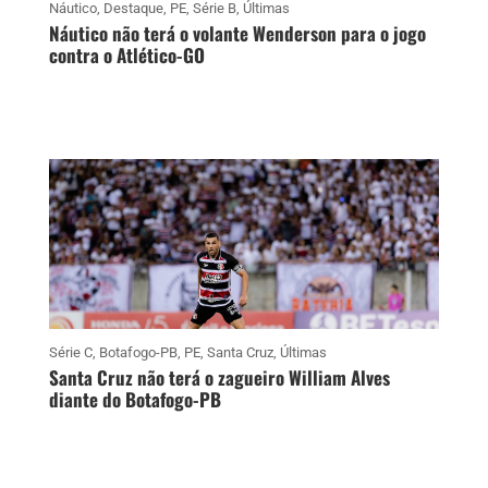
Náutico
,
Destaque
,
PE
,
Série B
,
Últimas
Náutico não terá o volante Wenderson para o jogo
contra o Atlético-GO
Série C
,
Botafogo-PB
,
PE
,
Santa Cruz
,
Últimas
Santa Cruz não terá o zagueiro William Alves
diante do Botafogo-PB