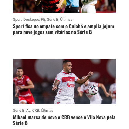
Sport
,
Destaque
,
PE
,
Série B
,
Últimas
Sport fica no empate com o Cuiabá e amplia jejum
para nove jogos sem vitórias na Série B
Série B
,
AL
,
CRB
,
Últimas
Mikael marca de novo e CRB vence o Vila Nova pela
Série B