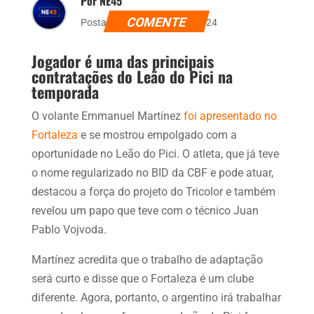
Por NE45
COMENTE
Postado dia 16 de abril de 2024
Jogador é uma das principais
contratações do Leão do Pici na
temporada
O volante Emmanuel Martínez
foi apresentado no
Fortaleza
e se mostrou empolgado com a
oportunidade no Leão do Pici. O atleta, que já teve
o nome regularizado no BID da CBF e pode atuar,
destacou a força do projeto do Tricolor e também
revelou um papo que teve com o técnico Juan
Pablo Vojvoda.
Martínez acredita que o trabalho de adaptação
será curto e disse que o Fortaleza é um clube
diferente. Agora, portanto, o argentino irá trabalhar