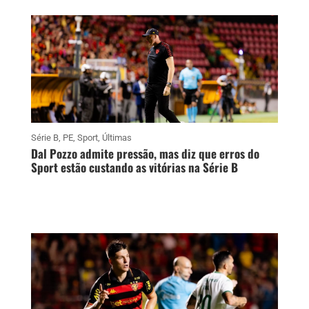
Série B
,
PE
,
Sport
,
Últimas
Dal Pozzo admite pressão, mas diz que erros do
Sport estão custando as vitórias na Série B