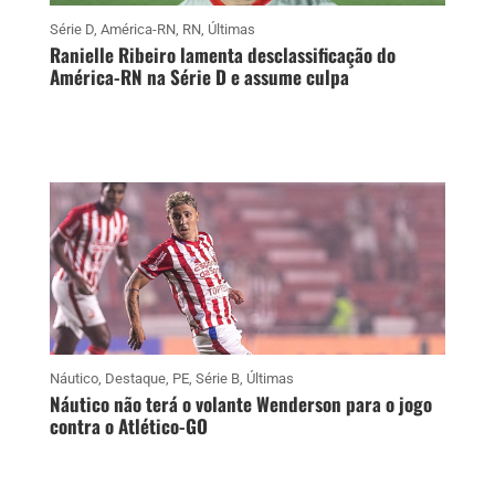
Série D
,
América-RN
,
RN
,
Últimas
Ranielle Ribeiro lamenta desclassificação do
América-RN na Série D e assume culpa
Náutico
,
Destaque
,
PE
,
Série B
,
Últimas
Náutico não terá o volante Wenderson para o jogo
contra o Atlético-GO