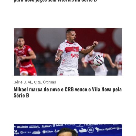
Série B
,
AL
,
CRB
,
Últimas
Mikael marca de novo e CRB vence o Vila Nova pela
Série B