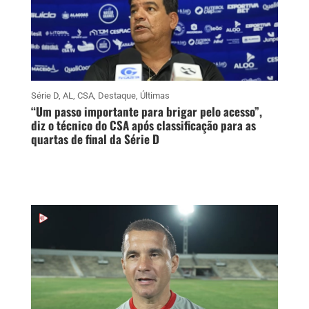
Série D
,
AL
,
CSA
,
Destaque
,
Últimas
“Um passo importante para brigar pelo acesso”,
diz o técnico do CSA após classificação para as
quartas de final da Série D