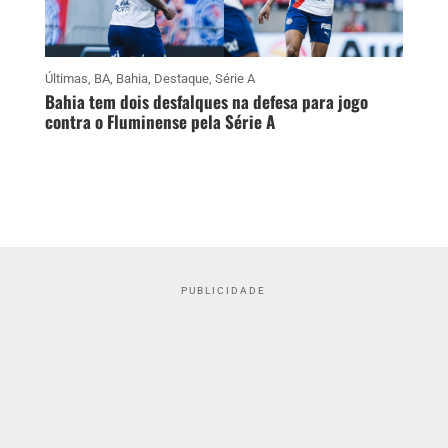
Últimas
,
BA
,
Bahia
,
Destaque
,
Série A
Bahia tem dois desfalques na defesa para jogo
contra o Fluminense pela Série A
PUBLICIDADE