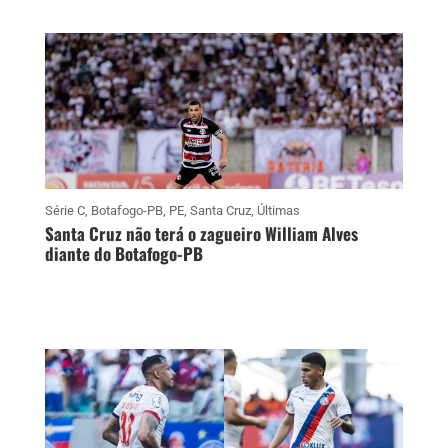
Série C
,
Botafogo-PB
,
PE
,
Santa Cruz
,
Últimas
Santa Cruz não terá o zagueiro William Alves
diante do Botafogo-PB