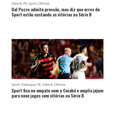
Série B
,
PE
,
Sport
,
Últimas
Dal Pozzo admite pressão, mas diz que erros do
Sport estão custando as vitórias na Série B
Sport
,
Destaque
,
PE
,
Série B
,
Últimas
Sport fica no empate com o Cuiabá e amplia jejum
para nove jogos sem vitórias na Série B