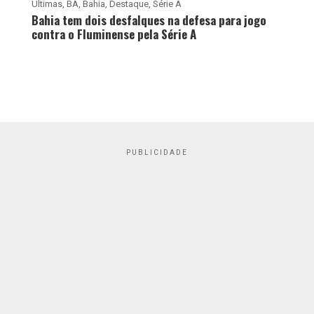
Últimas
,
BA
,
Bahia
,
Destaque
,
Série A
Bahia tem dois desfalques na defesa para jogo
contra o Fluminense pela Série A
PUBLICIDADE