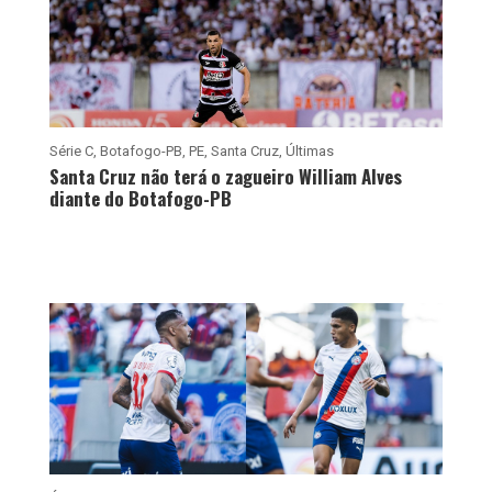
Série C
,
Botafogo-PB
,
PE
,
Santa Cruz
,
Últimas
Santa Cruz não terá o zagueiro William Alves
diante do Botafogo-PB