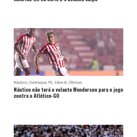
Náutico
,
Destaque
,
PE
,
Série B
,
Últimas
Náutico não terá o volante Wenderson para o jogo
contra o Atlético-GO