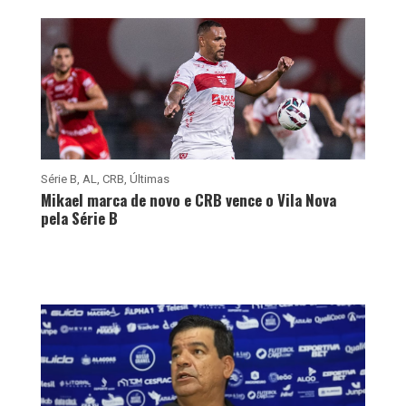
Série B
,
AL
,
CRB
,
Últimas
Mikael marca de novo e CRB vence o Vila Nova
pela Série B