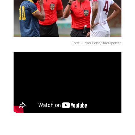
Foto: Lucas Pena/Jacuipense