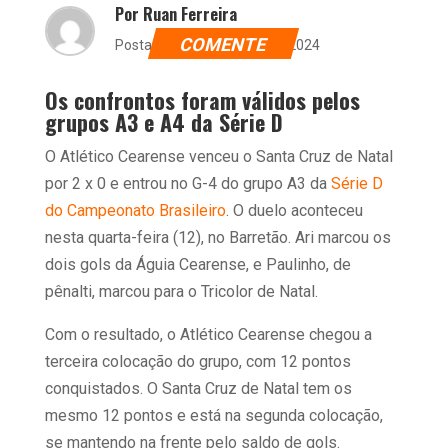
Por Ruan Ferreira
COMENTE
Postado dia 12 de junho de 2024
Os confrontos foram válidos pelos
grupos A3 e A4 da Série D
O Atlético Cearense venceu o Santa Cruz de Natal
por 2 x 0 e entrou no G-4 do grupo A3 da
Série D
do Campeonato Brasileiro
. O duelo aconteceu
nesta quarta-feira (12), no Barretão. Ari marcou os
dois gols da Águia Cearense, e Paulinho, de
pênalti, marcou para o Tricolor de Natal.
Com o resultado, o Atlético Cearense chegou a
terceira colocação do grupo, com 12 pontos
conquistados. O Santa Cruz de Natal tem os
mesmo 12 pontos e está na segunda colocação,
se mantendo na frente pelo saldo de gols.