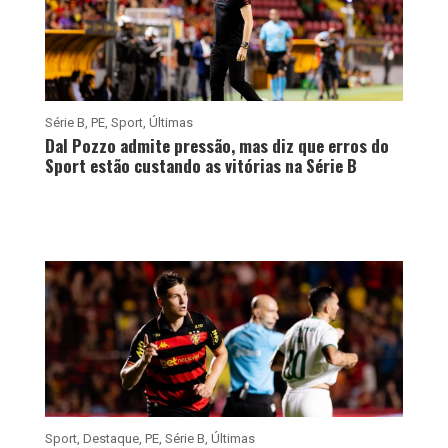
Série B
,
PE
,
Sport
,
Últimas
Dal Pozzo admite pressão, mas diz que erros do
Sport estão custando as vitórias na Série B
Sport
,
Destaque
,
PE
,
Série B
,
Últimas