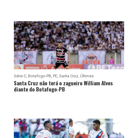
Série C
,
Botafogo-PB
,
PE
,
Santa Cruz
,
Últimas
Santa Cruz não terá o zagueiro William Alves
diante do Botafogo-PB