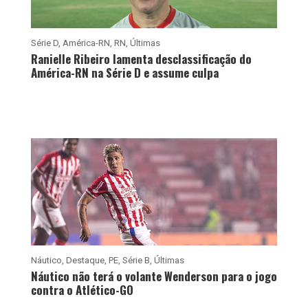
Série D
,
América-RN
,
RN
,
Últimas
Ranielle Ribeiro lamenta desclassificação do
América-RN na Série D e assume culpa
Náutico
,
Destaque
,
PE
,
Série B
,
Últimas
Náutico não terá o volante Wenderson para o jogo
contra o Atlético-GO