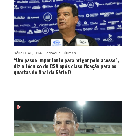
Série D
,
AL
,
CSA
,
Destaque
,
Últimas
“Um passo importante para brigar pelo acesso”,
diz o técnico do CSA após classificação para as
quartas de final da Série D