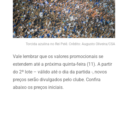
Torcida azulina no Rei Pelé. Crédito: Augusto Oliveira/CSA
Vale lembrar que os valores promocionais se
estendem até a próxima quinta-feira (11). A partir
do 2º lote – válido até o dia da partida -, novos
preços serão divulgados pelo clube. Confira
abaixo os preços iniciais.