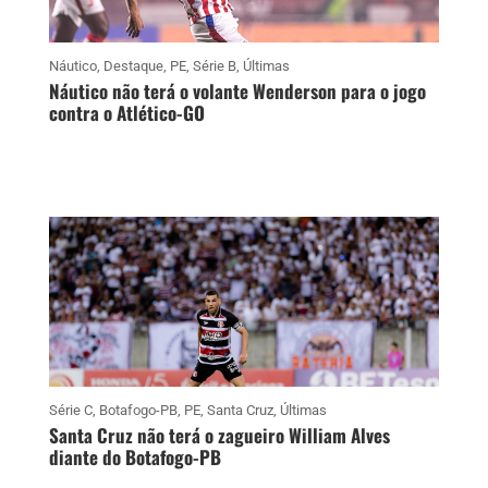
Náutico
,
Destaque
,
PE
,
Série B
,
Últimas
Náutico não terá o volante Wenderson para o jogo
contra o Atlético-GO
Série C
,
Botafogo-PB
,
PE
,
Santa Cruz
,
Últimas
Santa Cruz não terá o zagueiro William Alves
diante do Botafogo-PB