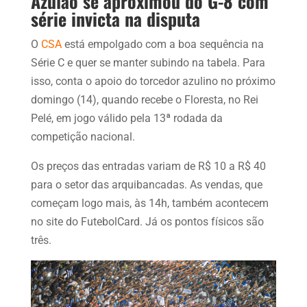
Azulão se aproximou do G-8 com
série invicta na disputa
O
CSA
está empolgado com a boa sequência na
Série C e quer se manter subindo na tabela. Para
isso, conta o apoio do torcedor azulino no próximo
domingo (14), quando recebe o Floresta, no Rei
Pelé, em jogo válido pela 13ª rodada da
competição nacional.
Os preços das entradas variam de R$ 10 a R$ 40
para o setor das arquibancadas. As vendas, que
começam logo mais, às 14h, também acontecem
no site do FutebolCard. Já os pontos físicos são
três.