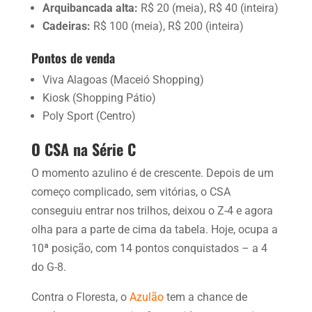
Arquibancada alta:
R$ 20 (meia), R$ 40 (inteira)
Cadeiras:
R$ 100 (meia), R$ 200 (inteira)
Pontos de venda
Viva Alagoas (Maceió Shopping)
Kiosk (Shopping Pátio)
Poly Sport (Centro)
O CSA na Série C
O momento azulino é de crescente. Depois de um
começo complicado, sem vitórias, o CSA
conseguiu entrar nos trilhos, deixou o Z-4 e agora
olha para a parte de cima da tabela. Hoje, ocupa a
10ª posição, com 14 pontos conquistados – a 4
do G-8.
Contra o Floresta, o
Azulão
tem a chance de