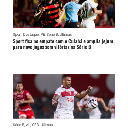
Sport
,
Destaque
,
PE
,
Série B
,
Últimas
Sport fica no empate com o Cuiabá e amplia jejum
para nove jogos sem vitórias na Série B
Série B
,
AL
,
CRB
,
Últimas