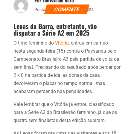
Por Florisvaldo Neto
COMENTE
Postado dia 15 de julho de 2024
Leoas da Barra, entretanto, vão
disputar a Série A2 em 2025
O time feminino do
Vitória
, entrou em campo
nesta segunda-feira (15) contra o Paysandu pelo
Campeonato Brasileiro A3 pela partida de volta da
semifinal. Precisando do resultado após perder por
2 x 0 na partida de ida, as donas da casa
devolveram o placar no tempo normal, mas
acabaram perdendo nas penalidades.
Vale lembrar que o Vitória já entrou classificado
para a Série A2 do Brasileirão feminino, já que os
quatro semifinalistas desta edição subiram.
As Leoas foram pra cima das visitantes e aos 18