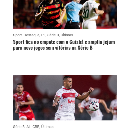
Sport
,
Destaque
,
PE
,
Série B
,
Últimas
Sport fica no empate com o Cuiabá e amplia jejum
para nove jogos sem vitórias na Série B
Série B
,
AL
,
CRB
,
Últimas