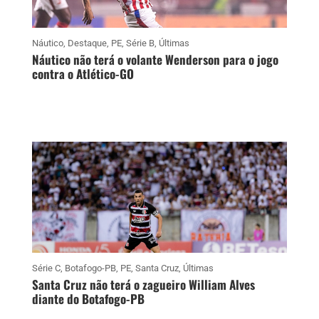
Náutico
,
Destaque
,
PE
,
Série B
,
Últimas
Náutico não terá o volante Wenderson para o jogo
contra o Atlético-GO
Série C
,
Botafogo-PB
,
PE
,
Santa Cruz
,
Últimas
Santa Cruz não terá o zagueiro William Alves
diante do Botafogo-PB