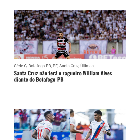
Série C
,
Botafogo-PB
,
PE
,
Santa Cruz
,
Últimas
Santa Cruz não terá o zagueiro William Alves
diante do Botafogo-PB