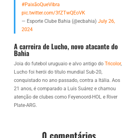
#PaixãoQueVibra
pic.twitter.com/3fZTwQEoVK
— Esporte Clube Bahia (@ecbahia)
July 26,
2024
A carreira de Lucho, novo atacante do
Bahia
Joia do futebol uruguaio e alvo antigo do
Tricolor
,
Lucho foi herói do título mundial Sub-20,
conquistado no ano passado, contra a Itália. Aos
21 anos, é comparado a Luís Suárez e chamou
atenção de clubes como Feyenoord-HOL e River
Plate-ARG.
0 comentários