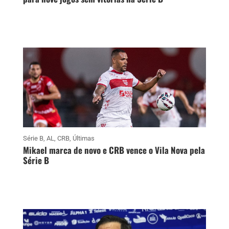
Série B
,
AL
,
CRB
,
Últimas
Mikael marca de novo e CRB vence o Vila Nova pela
Série B