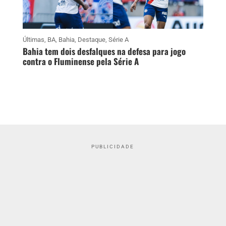
Últimas
,
BA
,
Bahia
,
Destaque
,
Série A
Bahia tem dois desfalques na defesa para jogo
contra o Fluminense pela Série A
PUBLICIDADE