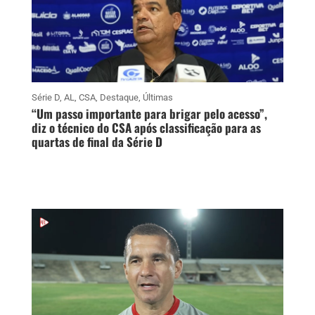
Série D
,
AL
,
CSA
,
Destaque
,
Últimas
“Um passo importante para brigar pelo acesso”,
diz o técnico do CSA após classificação para as
quartas de final da Série D