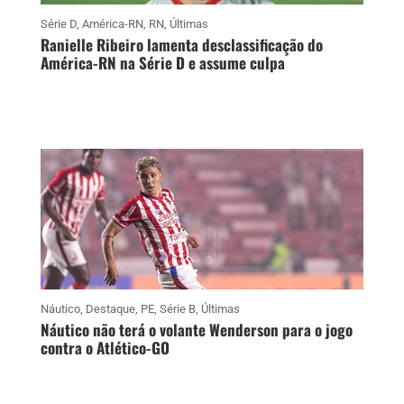
Série D
,
América-RN
,
RN
,
Últimas
Ranielle Ribeiro lamenta desclassificação do
América-RN na Série D e assume culpa
Náutico
,
Destaque
,
PE
,
Série B
,
Últimas
Náutico não terá o volante Wenderson para o jogo
contra o Atlético-GO