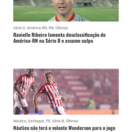
Série D
,
América-RN
,
RN
,
Últimas
Ranielle Ribeiro lamenta desclassificação do
América-RN na Série D e assume culpa
Náutico
,
Destaque
,
PE
,
Série B
,
Últimas
Náutico não terá o volante Wenderson para o jogo