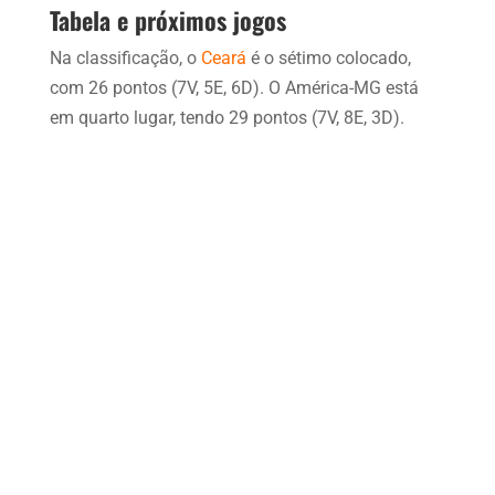
Tabela e próximos jogos
Na classificação, o
Ceará
é o sétimo colocado,
com 26 pontos (7V, 5E, 6D). O América-MG está
em quarto lugar, tendo 29 pontos (7V, 8E, 3D).