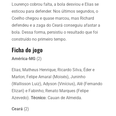
Lourenço cobrou falta, a bola desviou e Elias se
esticou para defender. Nos últimos segundos, o
Coelho chegou e quase marcou, mas Richard
defendeu e a zaga do Ceará conseguiu afastar a
bola. Dessa forma, persistiu o resultado que foi
construído no primeiro tempo.
Ficha do jogo
América-MG
(2)
Elias; Matheus Henrique, Ricardo Silva, Éder e
Marlon; Felipe Amaral (Moisés), Juninho
(Wallisson Luiz), Adyson (Vinícius), Alê (Fernando
Elizari) e Fabinho; Renato Marques (Felipe
Azevedo).
Técnico:
Cauan de Almeida.
Ceará
(2)