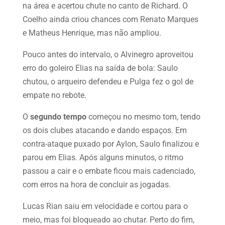
na área e acertou chute no canto de Richard. O
Coelho ainda criou chances com Renato Marques
e Matheus Henrique, mas não ampliou.
Pouco antes do intervalo, o Alvinegro aproveitou
erro do goleiro Elias na saída de bola: Saulo
chutou, o arqueiro defendeu e Pulga fez o gol de
empate no rebote.
O
segundo tempo
começou no mesmo tom, tendo
os dois clubes atacando e dando espaços. Em
contra-ataque puxado por Aylon, Saulo finalizou e
parou em Elias. Após alguns minutos, o ritmo
passou a cair e o embate ficou mais cadenciado,
com erros na hora de concluir as jogadas.
Lucas Rian saiu em velocidade e cortou para o
meio, mas foi bloqueado ao chutar. Perto do fim,