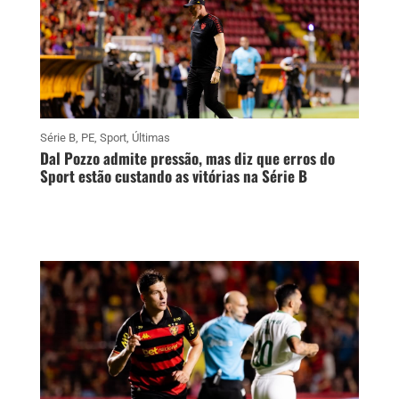
Série B
,
PE
,
Sport
,
Últimas
Dal Pozzo admite pressão, mas diz que erros do
Sport estão custando as vitórias na Série B