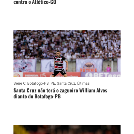
contra o Atlético-GO
Série C
,
Botafogo-PB
,
PE
,
Santa Cruz
,
Últimas
Santa Cruz não terá o zagueiro William Alves
diante do Botafogo-PB