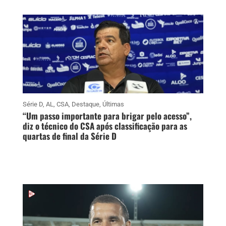
Série D
,
AL
,
CSA
,
Destaque
,
Últimas
“Um passo importante para brigar pelo acesso”,
diz o técnico do CSA após classificação para as
quartas de final da Série D