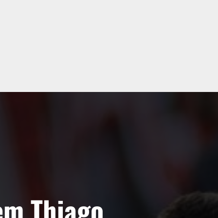
tem Thiago