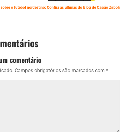
 sobre o futebol nordestino: Confira as últimas do Blog de Cassio Zirpoli
omentários
 um comentário
icado.
Campos obrigatórios são marcados com
*