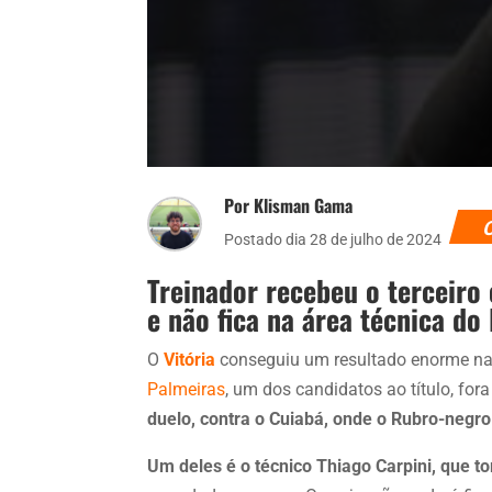
Por Klisman Gama
Postado dia 28 de julho de 2024
Treinador recebeu o terceiro
e não fica na área técnica do
O
Vitória
conseguiu um resultado enorme na
Palmeiras
, um dos candidatos ao título, for
duelo, contra o Cuiabá, onde o Rubro-negro
Um deles é o técnico Thiago Carpini, que t