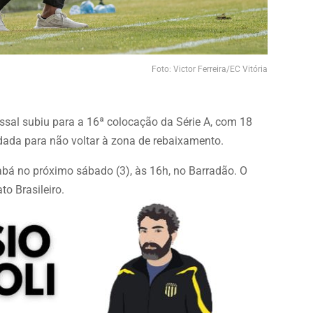
Foto: Victor Ferreira/EC Vitória
ssal subiu para a 16ª colocação da Série A, com 18
dada para não voltar à zona de rebaixamento.
abá no próximo sábado (3), às 16h, no Barradão. O
o Brasileiro.