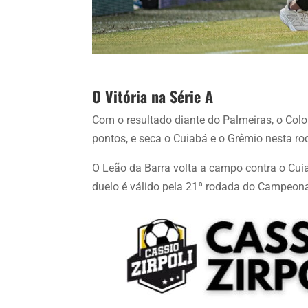
O Vitória na Série A
Com o resultado diante do Palmeiras, o Colo
pontos, e seca o Cuiabá e o Grêmio nesta ro
O Leão da Barra volta a campo contra o Cui
duelo é válido pela 21ª rodada do Campeonat