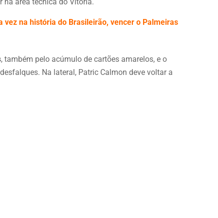
 na área técnica do Vitória.
a vez na história do Brasileirão, vencer o Palmeiras
s
, também pelo acúmulo de cartões amarelos, e o
desfalques. Na lateral, Patric Calmon deve voltar a