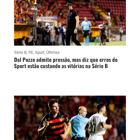
Série B
,
PE
,
Sport
,
Últimas
Dal Pozzo admite pressão, mas diz que erros do
Sport estão custando as vitórias na Série B