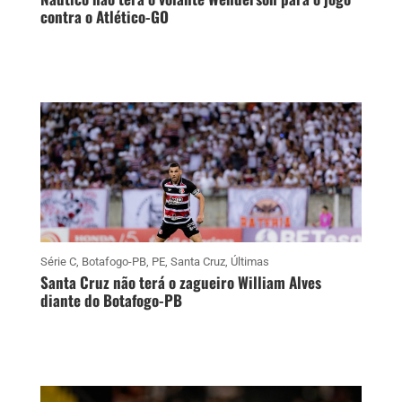
contra o Atlético-GO
Série C
,
Botafogo-PB
,
PE
,
Santa Cruz
,
Últimas
Santa Cruz não terá o zagueiro William Alves
diante do Botafogo-PB