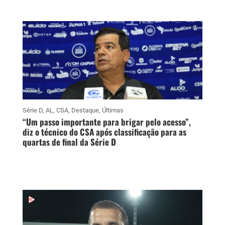
Série D
,
AL
,
CSA
,
Destaque
,
Últimas
“Um passo importante para brigar pelo acesso”,
diz o técnico do CSA após classificação para as
quartas de final da Série D