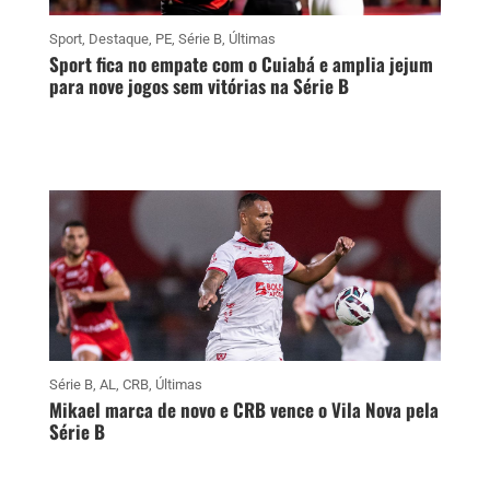
Sport
,
Destaque
,
PE
,
Série B
,
Últimas
Sport fica no empate com o Cuiabá e amplia jejum
para nove jogos sem vitórias na Série B
Série B
,
AL
,
CRB
,
Últimas
Mikael marca de novo e CRB vence o Vila Nova pela
Série B