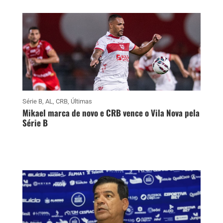
Série B
,
AL
,
CRB
,
Últimas
Mikael marca de novo e CRB vence o Vila Nova pela
Série B