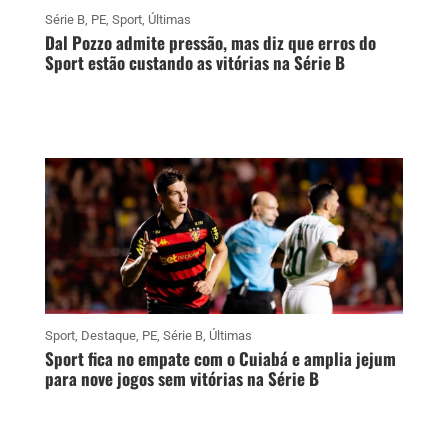
Série B
,
PE
,
Sport
,
Últimas
Dal Pozzo admite pressão, mas diz que erros do
Sport estão custando as vitórias na Série B
Sport
,
Destaque
,
PE
,
Série B
,
Últimas
Sport fica no empate com o Cuiabá e amplia jejum
para nove jogos sem vitórias na Série B