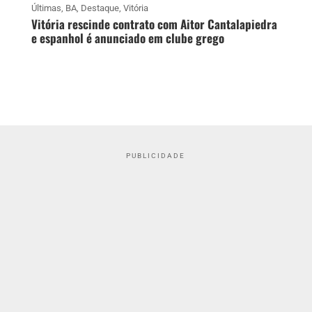
Últimas
,
BA
,
Destaque
,
Vitória
Vitória rescinde contrato com Aitor Cantalapiedra
e espanhol é anunciado em clube grego
PUBLICIDADE