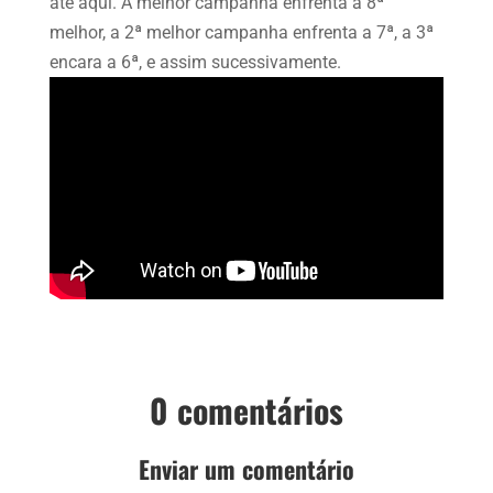
até aqui. A melhor campanha enfrenta a 8ª
melhor, a 2ª melhor campanha enfrenta a 7ª, a 3ª
encara a 6ª, e assim sucessivamente.
0 comentários
Enviar um comentário