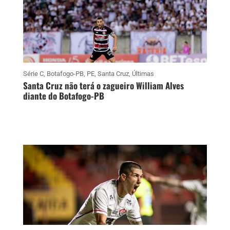
Série C
,
Botafogo-PB
,
PE
,
Santa Cruz
,
Últimas
Santa Cruz não terá o zagueiro William Alves
diante do Botafogo-PB