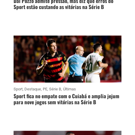
Dal Pozzo admite pressão, mas diz que erros do
Sport estão custando as vitórias na Série B
Sport
,
Destaque
,
PE
,
Série B
,
Últimas
Sport fica no empate com o Cuiabá e amplia jejum
para nove jogos sem vitórias na Série B