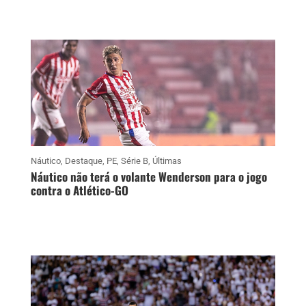
Náutico
,
Destaque
,
PE
,
Série B
,
Últimas
Náutico não terá o volante Wenderson para o jogo
contra o Atlético-GO