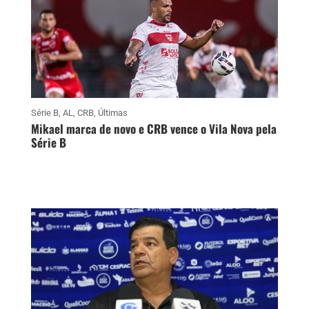
Série B
,
AL
,
CRB
,
Últimas
Mikael marca de novo e CRB vence o Vila Nova pela
Série B