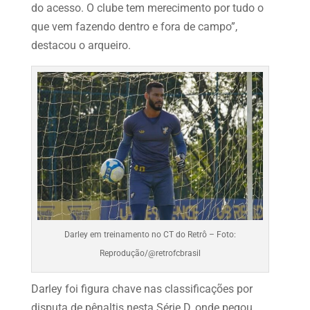
do acesso. O clube tem merecimento por tudo o
que vem fazendo dentro e fora de campo”,
destacou o arqueiro.
Darley em treinamento no CT do Retrô – Foto:
Reprodução/@retrofcbrasil
Darley foi figura chave nas classificações por
disputa de pênaltis nesta Série D, onde pegou