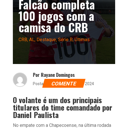
Falcão completa
100 jogos com a
camisa do CRB
CRB
,
AL
,
Destaque
,
Série B
,
Últimas
Por Rayane Domingos
COMENTE
Postado dia 31 de agosto de 2024
O volante é um dos principais
titulares do time comandado por
Daniel Paulista
No empate com a Chapecoense, na última rodada