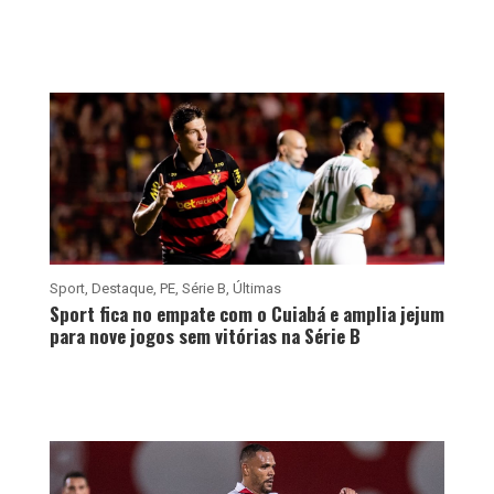
Sport
,
Destaque
,
PE
,
Série B
,
Últimas
Sport fica no empate com o Cuiabá e amplia jejum
para nove jogos sem vitórias na Série B