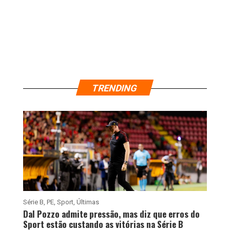
TRENDING
Série B
,
PE
,
Sport
,
Últimas
Dal Pozzo admite pressão, mas diz que erros do
Sport estão custando as vitórias na Série B