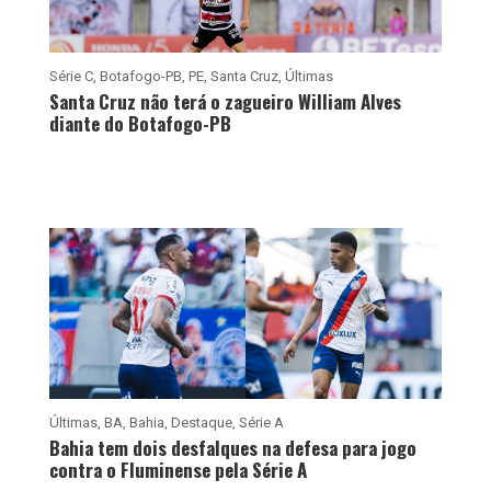
Série C
,
Botafogo-PB
,
PE
,
Santa Cruz
,
Últimas
Santa Cruz não terá o zagueiro William Alves
diante do Botafogo-PB
Últimas
,
BA
,
Bahia
,
Destaque
,
Série A
Bahia tem dois desfalques na defesa para jogo
contra o Fluminense pela Série A