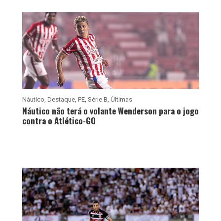
Náutico
,
Destaque
,
PE
,
Série B
,
Últimas
Náutico não terá o volante Wenderson para o jogo
contra o Atlético-GO