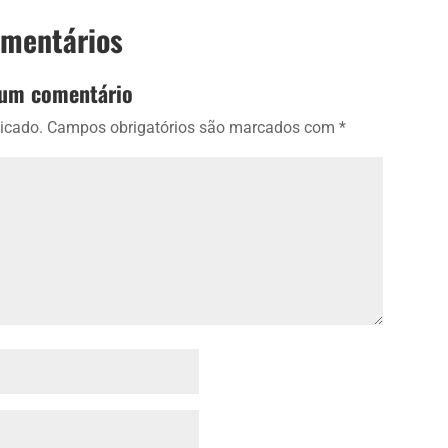
omentários
 um comentário
icado.
Campos obrigatórios são marcados com
*