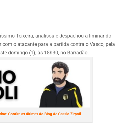
ríssimo Teixeira, analisou e despachou a liminar do
r com o atacante para a partida contra o Vasco, pela
este domingo (1), às 18h30, no Barradão.
ino: Confira as últimas do Blog de Cassio Zirpoli