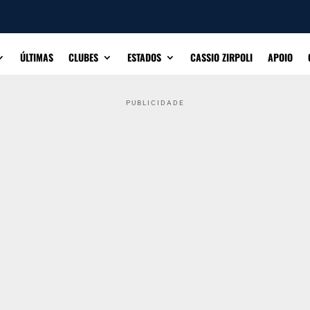
ÚLTIMAS
CLUBES
ESTADOS
CASSIO ZIRPOLI
APOIO
PUBLICIDADE