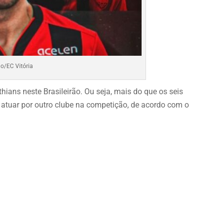
o/EC Vitória
thians neste Brasileirão. Ou seja, mais do que os seis
a atuar por outro clube na competição, de acordo com o