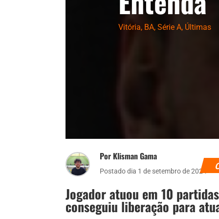
Entenda
Vitória
,
BA
,
Série A
,
Últimas
Por Klisman Gama
Postado dia 1 de setembro de 2024
Jogador atuou em 10 partidas
conseguiu liberação para atua