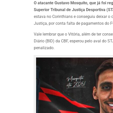
O atacante Gustavo Mosquito, que já foi re
Superior Tribunal de Justiça Desportiva (S
estava no Corinthians e conseguiu deixar o c
Justiça, por conta falta de pagamentos do 
Vale lembrar que o Vitória, além de ter con
Diário (BID) da CBF, esperou pelo aval do ST
penalizado.