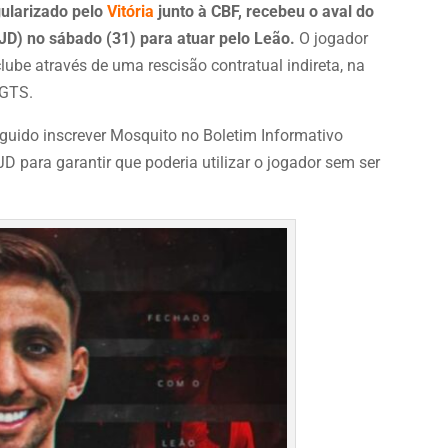
gularizado pelo
Vitória
junto à CBF, recebeu o aval do
TJD) no sábado (31) para atuar pelo Leão.
O jogador
lube através de uma rescisão contratual indireta, na
FGTS.
seguido inscrever Mosquito no Boletim Informativo
JD para garantir que poderia utilizar o jogador sem ser