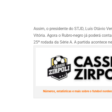
Assim, o presidente do STJD, Luís Otávio Ve
Vitória. Agora o Rubro-negro já poderá conta
25ª rodada da Série A. A partida acontece n
Números, estatísticas e mais sobre o futebol nordest