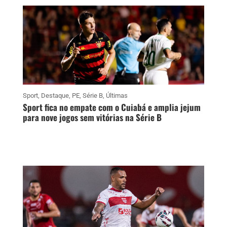
Sport
,
Destaque
,
PE
,
Série B
,
Últimas
Sport fica no empate com o Cuiabá e amplia jejum
para nove jogos sem vitórias na Série B