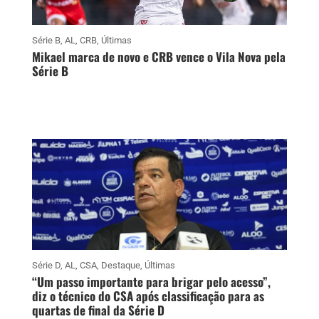
Série B
,
AL
,
CRB
,
Últimas
Mikael marca de novo e CRB vence o Vila Nova pela
Série B
Série D
,
AL
,
CSA
,
Destaque
,
Últimas
“Um passo importante para brigar pelo acesso”,
diz o técnico do CSA após classificação para as
quartas de final da Série D