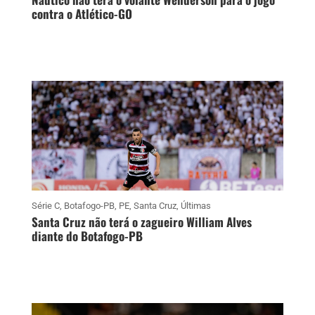
contra o Atlético-GO
Série C
,
Botafogo-PB
,
PE
,
Santa Cruz
,
Últimas
Santa Cruz não terá o zagueiro William Alves
diante do Botafogo-PB