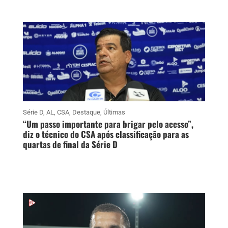
Série D
,
AL
,
CSA
,
Destaque
,
Últimas
“Um passo importante para brigar pelo acesso”,
diz o técnico do CSA após classificação para as
quartas de final da Série D