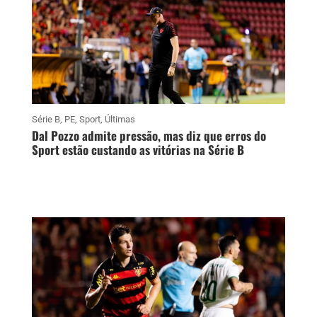
Série B
,
PE
,
Sport
,
Últimas
Dal Pozzo admite pressão, mas diz que erros do
Sport estão custando as vitórias na Série B