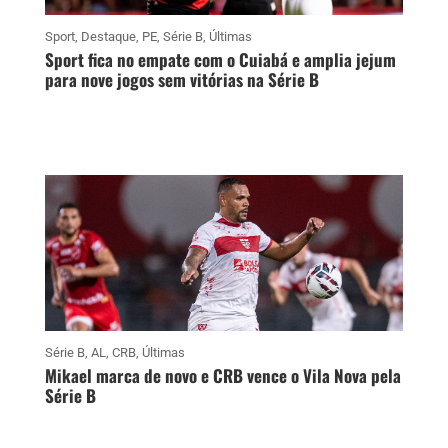
Sport
,
Destaque
,
PE
,
Série B
,
Últimas
Sport fica no empate com o Cuiabá e amplia jejum
para nove jogos sem vitórias na Série B
Série B
,
AL
,
CRB
,
Últimas
Mikael marca de novo e CRB vence o Vila Nova pela
Série B