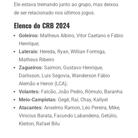
Ele estava treinando junto ao grupo, mas deixou
de ser relacionado nos últimos jogos.
Elenco do CRB 2024
Goleiros:
Matheus Albino, Vitor Caetano e Fábio
Henrique;
Laterais:
Hereda, Ryan, Willian Formiga,
Matheus Ribeiro
Zagueiros:
Saimon, Gustavo Henrique,
Darlisson, Luis Segovia, Wanderson Fábio
Alemão e Heron (LCA);
Volantes:
Falcão, João Pedro, Rômulo, Baranha
Meio-Campistas:
Gegê, Raí, Chay, Kallyel
Atacantes:
Anselmo Ramon, Léo Pereira, Mike,
Vinicius Barata, Facundo Labandeira, Getúlio,
Kleiton, Rafael Bilu