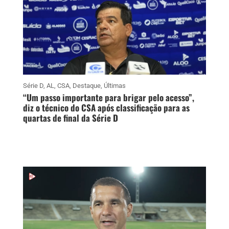
Série D
,
AL
,
CSA
,
Destaque
,
Últimas
“Um passo importante para brigar pelo acesso”,
diz o técnico do CSA após classificação para as
quartas de final da Série D