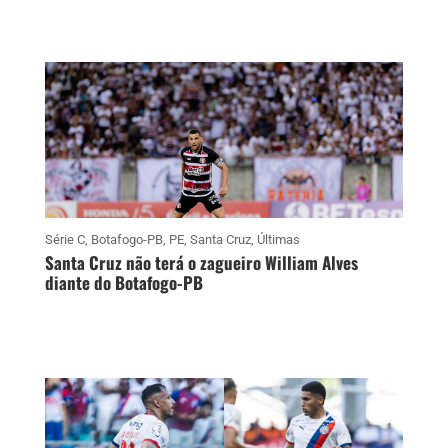
Série C
,
Botafogo-PB
,
PE
,
Santa Cruz
,
Últimas
Santa Cruz não terá o zagueiro William Alves
diante do Botafogo-PB