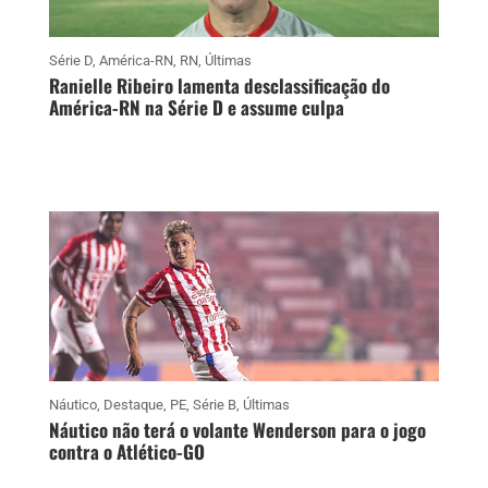
Série D
,
América-RN
,
RN
,
Últimas
Ranielle Ribeiro lamenta desclassificação do
América-RN na Série D e assume culpa
Náutico
,
Destaque
,
PE
,
Série B
,
Últimas
Náutico não terá o volante Wenderson para o jogo
contra o Atlético-GO