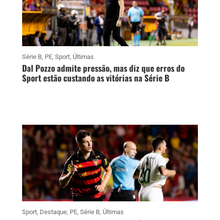
Série B
,
PE
,
Sport
,
Últimas
Dal Pozzo admite pressão, mas diz que erros do
Sport estão custando as vitórias na Série B
Sport
,
Destaque
,
PE
,
Série B
,
Últimas