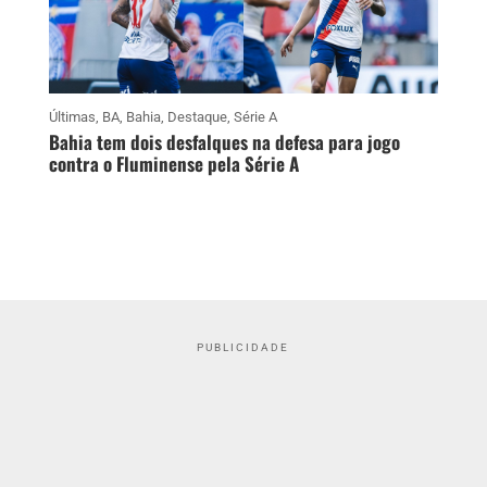
Últimas
,
BA
,
Bahia
,
Destaque
,
Série A
Bahia tem dois desfalques na defesa para jogo
contra o Fluminense pela Série A
PUBLICIDADE