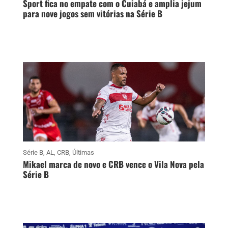
Sport fica no empate com o Cuiabá e amplia jejum
para nove jogos sem vitórias na Série B
Série B
,
AL
,
CRB
,
Últimas
Mikael marca de novo e CRB vence o Vila Nova pela
Série B