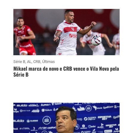
Série B
,
AL
,
CRB
,
Últimas
Mikael marca de novo e CRB vence o Vila Nova pela
Série B