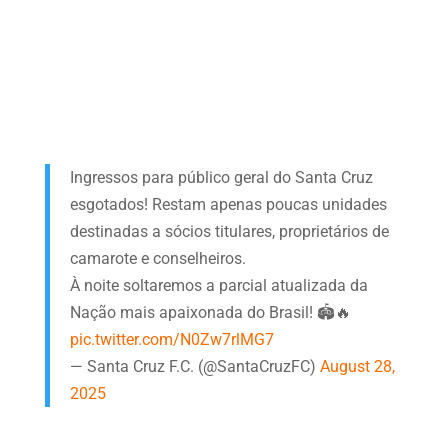
Ingressos para público geral do Santa Cruz
esgotados! Restam apenas poucas unidades
destinadas a sócios titulares, proprietários de
camarote e conselheiros.
À noite soltaremos a parcial atualizada da
Nação mais apaixonada do Brasil! 🏟️🔥
pic.twitter.com/N0Zw7rlMG7
— Santa Cruz F.C. (@SantaCruzFC)
August 28,
2025