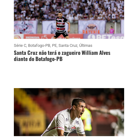
Série C
,
Botafogo-PB
,
PE
,
Santa Cruz
,
Últimas
Santa Cruz não terá o zagueiro William Alves
diante do Botafogo-PB