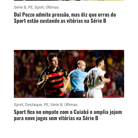
Série B
,
PE
,
Sport
,
Últimas
Dal Pozzo admite pressão, mas diz que erros do
Sport estão custando as vitórias na Série B
Sport
,
Destaque
,
PE
,
Série B
,
Últimas
Sport fica no empate com o Cuiabá e amplia jejum
para nove jogos sem vitórias na Série B