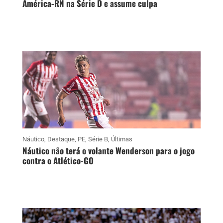
América-RN na Série D e assume culpa
Náutico
,
Destaque
,
PE
,
Série B
,
Últimas
Náutico não terá o volante Wenderson para o jogo
contra o Atlético-GO