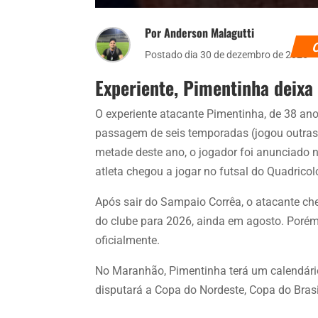
Por Anderson Malagutti
Postado dia 30 de dezembro de 2025
Experiente, Pimentinha deixa
O experiente atacante Pimentinha, de 38 an
passagem de seis temporadas (jogou outras
metade deste ano, o jogador foi anunciado n
atleta chegou a jogar no futsal do Quadricol
Após sair do Sampaio Corrêa, o atacante ch
do clube para 2026, ainda em agosto. Porém
oficialmente.
No Maranhão, Pimentinha terá um calendár
disputará a Copa do Nordeste, Copa do Brasil