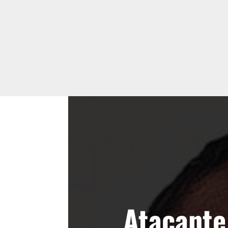
Atacante