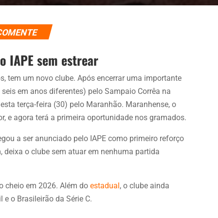
COMENTE
 o IAPE sem estrear
os, tem um novo clube. Após encerrar uma importante
 seis em anos diferentes) pelo Sampaio Corrêa na
esta terça-feira (30) pelo Maranhão. Maranhense, o
or, e agora terá a primeira oportunidade nos gramados.
egou a ser anunciado pelo IAPE como primeiro reforço
, deixa o clube sem atuar em nenhuma partida
io cheio em 2026. Além do
estadual
, o clube ainda
 e o Brasileirão da Série C.