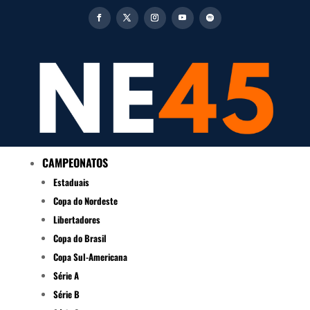
CAMPEONATOS
Estaduais
Copa do Nordeste
Libertadores
Copa do Brasil
Copa Sul-Americana
Série A
Série B