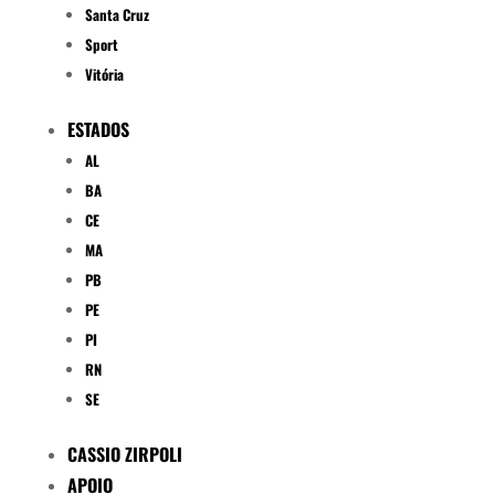
Santa Cruz
Sport
Vitória
ESTADOS
AL
BA
CE
MA
PB
PE
PI
RN
SE
CASSIO ZIRPOLI
APOIO