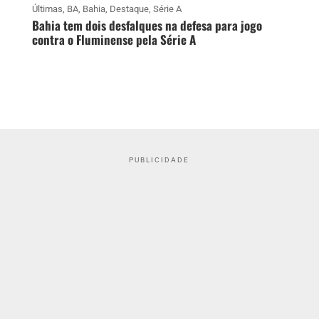
Últimas
,
BA
,
Bahia
,
Destaque
,
Série A
Bahia tem dois desfalques na defesa para jogo
contra o Fluminense pela Série A
PUBLICIDADE