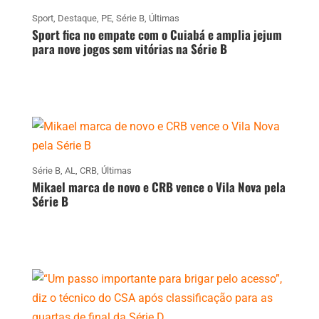
Sport
,
Destaque
,
PE
,
Série B
,
Últimas
Sport fica no empate com o Cuiabá e amplia jejum
para nove jogos sem vitórias na Série B
Série B
,
AL
,
CRB
,
Últimas
Mikael marca de novo e CRB vence o Vila Nova pela
Série B