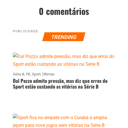
0 comentários
PUBLICIDADE
TRENDING
Série B
,
PE
,
Sport
,
Últimas
Dal Pozzo admite pressão, mas diz que erros do
Sport estão custando as vitórias na Série B