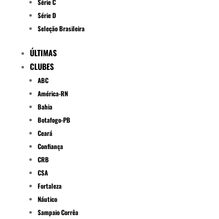
Série C
Série D
Seleção Brasileira
ÚLTIMAS
CLUBES
ABC
América-RN
Bahia
Botafogo-PB
Ceará
Confiança
CRB
CSA
Fortaleza
Náutico
Sampaio Corrêa