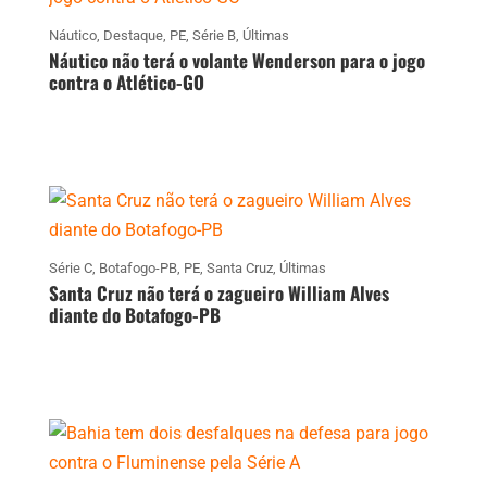
Náutico
,
Destaque
,
PE
,
Série B
,
Últimas
Náutico não terá o volante Wenderson para o jogo
contra o Atlético-GO
Série C
,
Botafogo-PB
,
PE
,
Santa Cruz
,
Últimas
Santa Cruz não terá o zagueiro William Alves
diante do Botafogo-PB