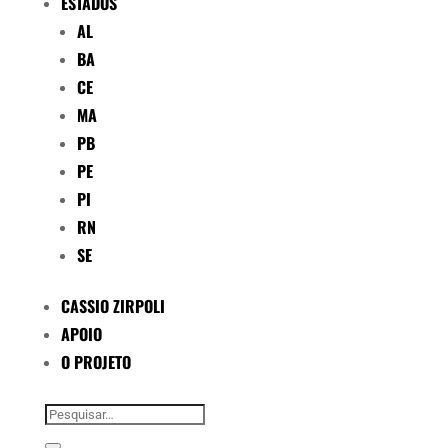
ESTADOS
AL
BA
CE
MA
PB
PE
PI
RN
SE
CASSIO ZIRPOLI
APOIO
O PROJETO