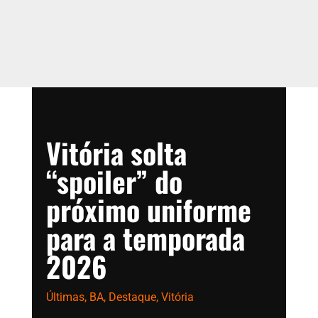
Vitória solta
“spoiler” do
próximo uniforme
para a temporada
2026
Últimas
,
BA
,
Destaque
,
Vitória