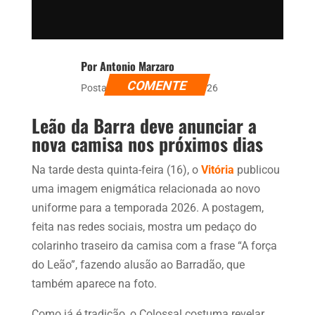
Por Antonio Marzaro
COMENTE
Postado dia 16 de abril de 2026
Leão da Barra deve anunciar a
nova camisa nos próximos dias
Na tarde desta quinta-feira (16), o
Vitória
publicou
uma imagem enigmática relacionada ao novo
uniforme para a temporada 2026. A postagem,
feita nas redes sociais, mostra um pedaço do
colarinho traseiro da camisa com a frase “A força
do Leão”, fazendo alusão ao Barradão, que
também aparece na foto.
Como já é tradição, o Colossal costuma revelar