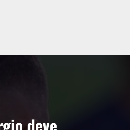
rgio deve