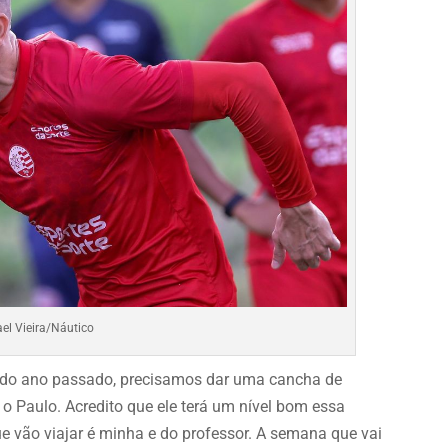
ael Vieira/Náutico
l do ano passado, precisamos dar uma cancha de
a o Paulo. Acredito que ele terá um nível bom essa
e vão viajar é minha e do professor. A semana que vai