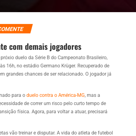
COMENTE
nte com demais jogadores
 próxio duelo da Série B do Campeonato Brasileiro,
, às 16h, no estádio Germano Krüger. Recuperado de
em grandes chances de ser relacionado. O jogador já
ionado para o
duelo contra o América-MG
, mas a
cessidade de correr um risco pelo curto tempo de
nsição física. Agora, para voltar a atuar, precisará
tas vão treinar e disputar. A vida do atleta de futebol