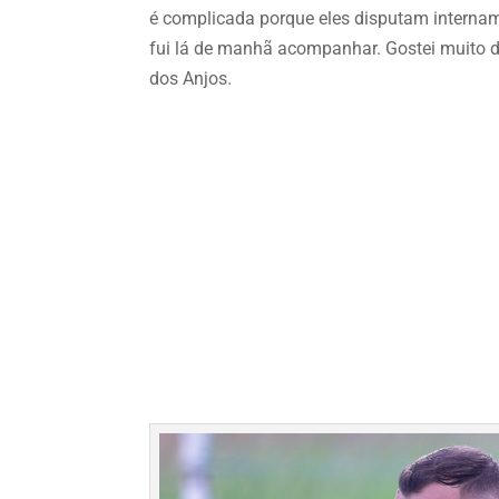
é complicada porque eles disputam internam
fui lá de manhã acompanhar. Gostei muito d
dos Anjos.