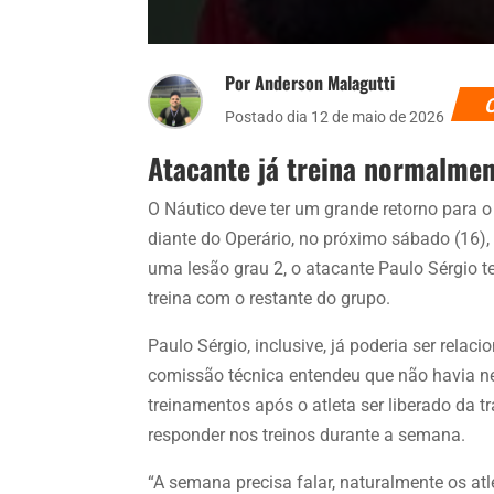
Por Anderson Malagutti
Postado dia 12 de maio de 2026
Atacante já treina normalme
O Náutico deve ter um grande retorno para o
diante do Operário, no próximo sábado (16)
uma lesão grau 2, o atacante Paulo Sérgio t
treina com o restante do grupo.
Paulo Sérgio, inclusive, já poderia ser relac
comissão técnica entendeu que não havia ne
treinamentos após o atleta ser liberado da tra
responder nos treinos durante a semana.
“A semana precisa falar, naturalmente os atle