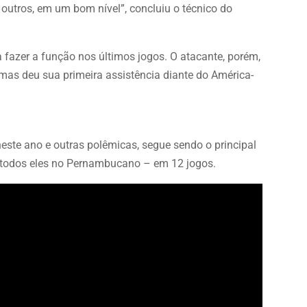
 outros, em um bom nível”, concluiu o técnico do
a fazer a função nos últimos jogos. O atacante, porém,
mas deu sua primeira assistência diante do América-
este ano e outras polêmicas, segue sendo o principal
– todos eles no Pernambucano – em 12 jogos.