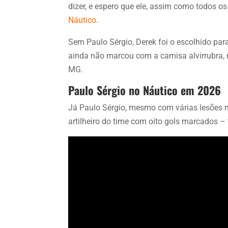
dizer, e espero que ele, assim como todos os
Náutico
.
Sem Paulo Sérgio, Derek foi o escolhido par
ainda não marcou com a camisa alvirrubra, 
MG.
Paulo Sérgio no Náutico em 2026
Já Paulo Sérgio, mesmo com várias lesões n
artilheiro do time com oito gols marcados 