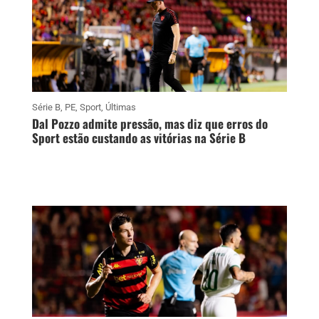
Série B
,
PE
,
Sport
,
Últimas
Dal Pozzo admite pressão, mas diz que erros do
Sport estão custando as vitórias na Série B