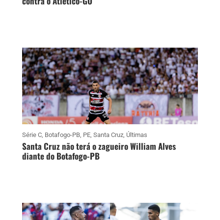
contra o Atlético-GO
Série C
,
Botafogo-PB
,
PE
,
Santa Cruz
,
Últimas
Santa Cruz não terá o zagueiro William Alves
diante do Botafogo-PB