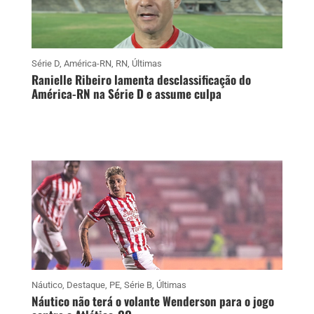
Série D
,
América-RN
,
RN
,
Últimas
Ranielle Ribeiro lamenta desclassificação do
América-RN na Série D e assume culpa
Náutico
,
Destaque
,
PE
,
Série B
,
Últimas
Náutico não terá o volante Wenderson para o jogo