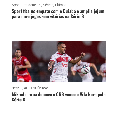
Sport
,
Destaque
,
PE
,
Série B
,
Últimas
Sport fica no empate com o Cuiabá e amplia jejum
para nove jogos sem vitórias na Série B
Série B
,
AL
,
CRB
,
Últimas
Mikael marca de novo e CRB vence o Vila Nova pela
Série B