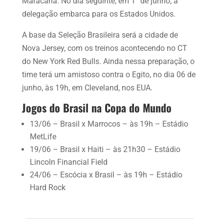
Maracanã. No dia seguinte, em 1° de junho, a
delegação embarca para os Estados Unidos.
A base da Seleção Brasileira será a cidade de
Nova Jersey, com os treinos acontecendo no CT
do New York Red Bulls. Ainda nessa preparação, o
time terá um amistoso contra o Egito, no dia 06 de
junho, às 19h, em Cleveland, nos EUA.
Jogos do Brasil na Copa do Mundo
13/06 – Brasil x Marrocos – às 19h – Estádio
MetLife
19/06 – Brasil x Haiti – às 21h30 – Estádio
Lincoln Financial Field
24/06 – Escócia x Brasil – às 19h – Estádio
Hard Rock