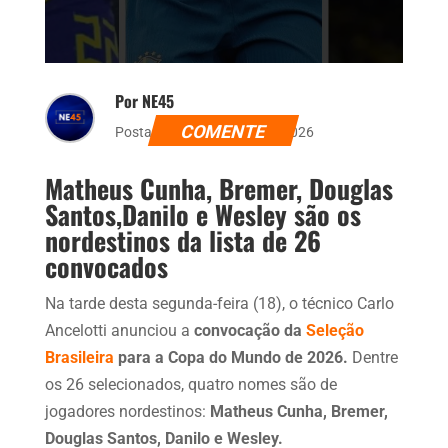
Por NE45
COMENTE
Postado dia 18 de maio de 2026
Matheus Cunha, Bremer, Douglas
Santos,Danilo e Wesley são os
nordestinos da lista de 26
convocados
Na tarde desta segunda-feira (18), o técnico Carlo
Ancelotti anunciou a
convocação da
Seleção
Brasileira
para a Copa do Mundo de 2026.
Dentre
os 26 selecionados, quatro nomes são de
jogadores nordestinos:
Matheus Cunha, Bremer,
Douglas Santos, Danilo e Wesley.