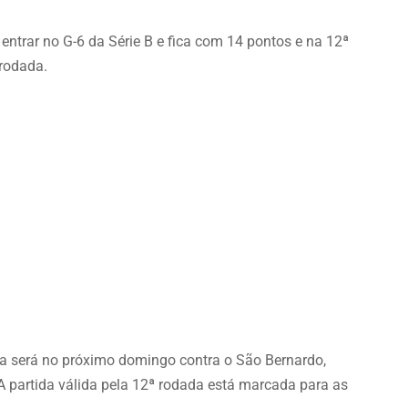
entrar no G-6 da Série B e fica com 14 pontos e na 12ª
rodada.
 será no próximo domingo contra o São Bernardo,
. A partida válida pela 12ª rodada está marcada para as