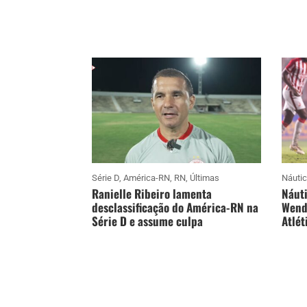
Série D
,
América-RN
,
RN
,
Últimas
Náuti
Ranielle Ribeiro lamenta
Náuti
desclassificação do América-RN na
Wende
Série D e assume culpa
Atlét