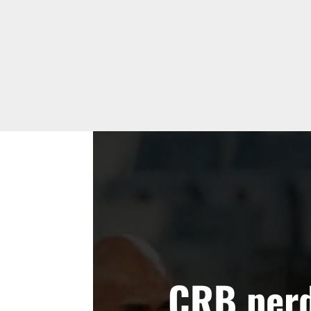
CRB perd