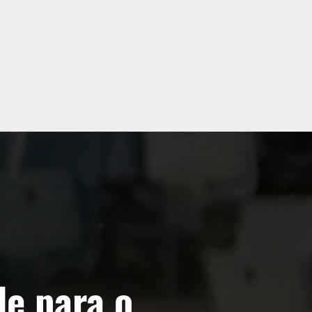
e para o