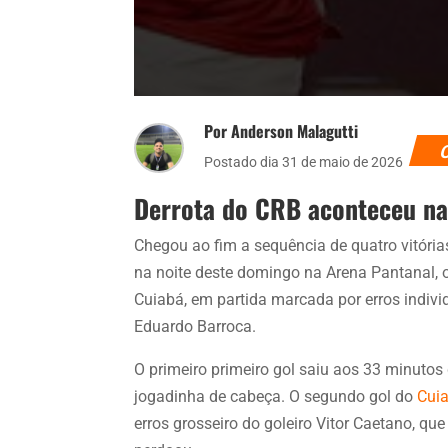
Por Anderson Malagutti
Postado dia 31 de maio de 2026
Derrota do CRB aconteceu na
Chegou ao fim a sequência de quatro vitóri
na noite deste domingo na Arena Pantanal, 
Cuiabá, em partida marcada por erros indivi
Eduardo Barroca.
O primeiro primeiro gol saiu aos 33 minutos
jogadinha de cabeça. O segundo gol do
Cui
erros grosseiro do goleiro Vitor Caetano, q