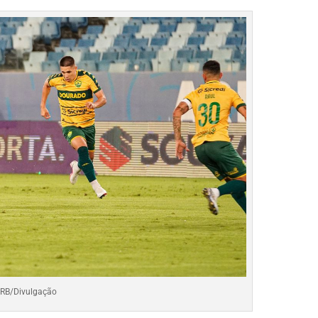
CRB/Divulgação