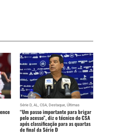
Série D
,
AL
,
CSA
,
Destaque
,
Últimas
vence
“Um passo importante para brigar
pelo acesso”, diz o técnico do CSA
após classificação para as quartas
de final da Série D