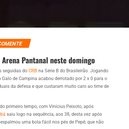
COMENTE
 Arena Pantanal neste domingo
as seguidas do
CRB
na Série B do Brasileirão. Jogando
o Galo de Campina acabou derrotado por 2 x 0 para o
duais da defesa e que custaram muito caro ao time de
 do primeiro tempo, com Vinícius Peixoto, após
abá
saiu logo na sequência, aos 38, desta vez após
ue espalmou uma bola fácil nos pés de Pepê, que não