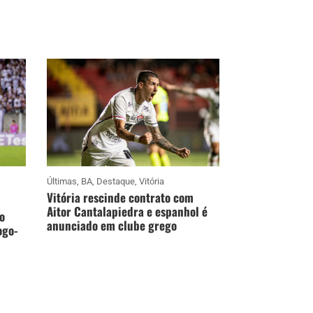
Últimas
,
BA
,
Destaque
,
Vitória
Vitória rescinde contrato com
Aitor Cantalapiedra e espanhol é
o
anunciado em clube grego
ogo-