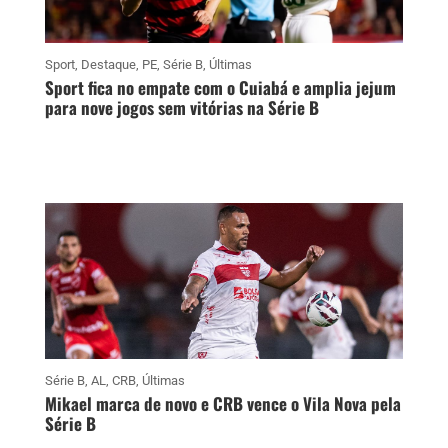
Sport
,
Destaque
,
PE
,
Série B
,
Últimas
Sport fica no empate com o Cuiabá e amplia jejum
para nove jogos sem vitórias na Série B
Série B
,
AL
,
CRB
,
Últimas
Mikael marca de novo e CRB vence o Vila Nova pela
Série B