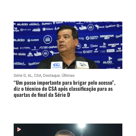
Série D
,
AL
,
CSA
,
Destaque
,
Últimas
“Um passo importante para brigar pelo acesso”,
diz o técnico do CSA após classificação para as
quartas de final da Série D