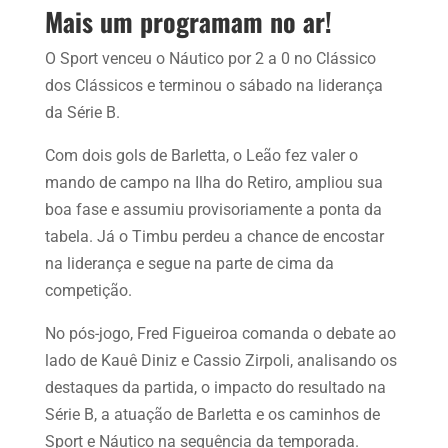
Mais um programam no ar!
O Sport venceu o Náutico por 2 a 0 no Clássico
dos Clássicos e terminou o sábado na liderança
da Série B.
Com dois gols de Barletta, o Leão fez valer o
mando de campo na Ilha do Retiro, ampliou sua
boa fase e assumiu provisoriamente a ponta da
tabela. Já o Timbu perdeu a chance de encostar
na liderança e segue na parte de cima da
competição.
No pós-jogo, Fred Figueiroa comanda o debate ao
lado de Kauê Diniz e Cassio Zirpoli, analisando os
destaques da partida, o impacto do resultado na
Série B, a atuação de Barletta e os caminhos de
Sport e Náutico na sequência da temporada.