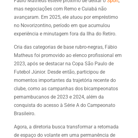
Fábio Matheus esteve próximo de deixar o
Sport
,
mas negociações com Remo e Cuiabá não
avançaram. Em 2025, ele atuou por empréstimo
no Novorizontino, período em que acumulou
experiência e minutagem fora da Ilha do Retiro.
Cria das categorias de base rubro-negras, Fábio
Matheus foi promovido ao elenco profissional em
2023, após se destacar na Copa São Paulo de
Futebol Júnior. Desde então, participou de
momentos importantes da trajetória recente do
clube, como as campanhas dos bicampeonatos
pernambucanos de 2023 e 2024, além da
conquista do acesso à Série A do Campeonato
Brasileiro.
Agora, a diretoria busca transformar a retomada
de espaço do volante em uma permanência de