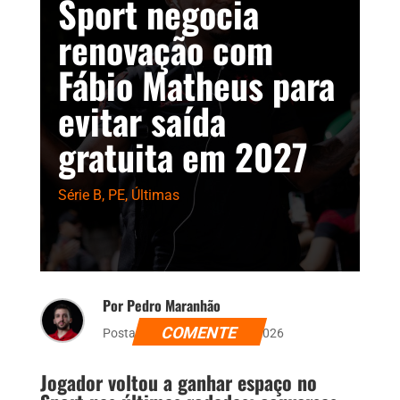
Sport negocia
renovação com
Fábio Matheus para
evitar saída
gratuita em 2027
Série B
,
PE
,
Últimas
Por Pedro Maranhão
COMENTE
Postado dia 12 de junho de 2026
Jogador voltou a ganhar espaço no