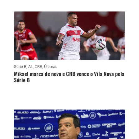
Série B
,
AL
,
CRB
,
Últimas
Mikael marca de novo e CRB vence o Vila Nova pela
Série B