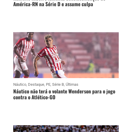
América-RN na Série D e assume culpa
Náutico
,
Destaque
,
PE
,
Série B
,
Últimas
Náutico não terá o volante Wenderson para o jogo
contra o Atlético-GO