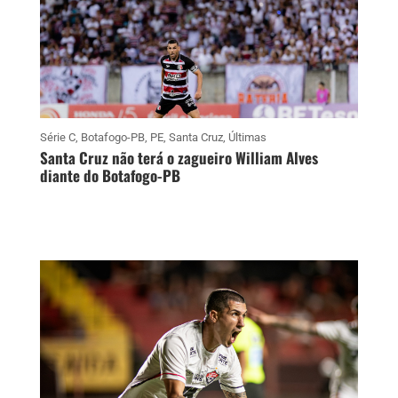
Série C
,
Botafogo-PB
,
PE
,
Santa Cruz
,
Últimas
Santa Cruz não terá o zagueiro William Alves
diante do Botafogo-PB