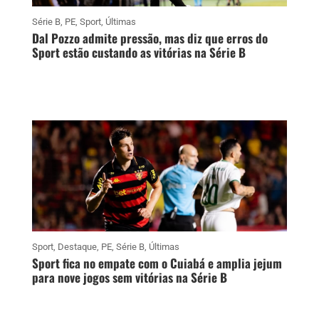
Série B
,
PE
,
Sport
,
Últimas
Dal Pozzo admite pressão, mas diz que erros do
Sport estão custando as vitórias na Série B
Sport
,
Destaque
,
PE
,
Série B
,
Últimas
Sport fica no empate com o Cuiabá e amplia jejum
para nove jogos sem vitórias na Série B