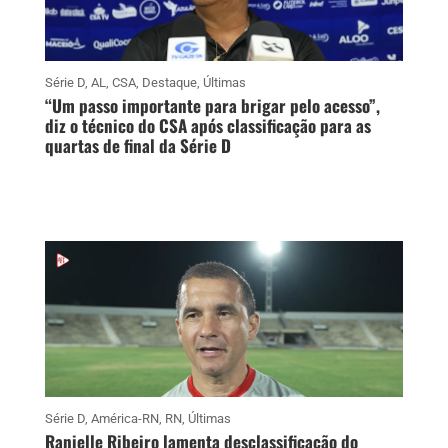
Série D
,
AL
,
CSA
,
Destaque
,
Últimas
“Um passo importante para brigar pelo acesso”,
diz o técnico do CSA após classificação para as
quartas de final da Série D
Série D
,
América-RN
,
RN
,
Últimas
Ranielle Ribeiro lamenta desclassificação do