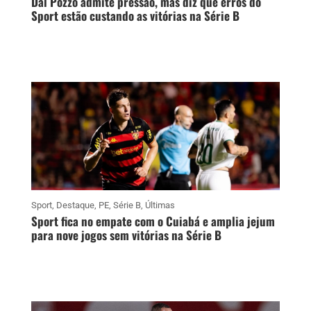
Dal Pozzo admite pressão, mas diz que erros do
Sport estão custando as vitórias na Série B
Sport
,
Destaque
,
PE
,
Série B
,
Últimas
Sport fica no empate com o Cuiabá e amplia jejum
para nove jogos sem vitórias na Série B