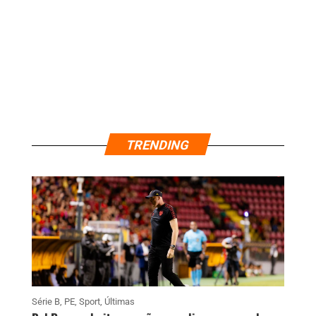
TRENDING
Série B
,
PE
,
Sport
,
Últimas