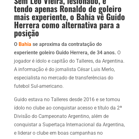
Sem Léo Vieira, lesionado, e
tendo apenas Ronaldo de goleiro
mais experiente, o Bahia vê Guido
Herrera como alternativa para a
posição
O
Bahia
se aproxima da contratação do
experiente goleiro Guido Herrera, de 34 anos.
O
jogador é ídolo e capitão do Talleres, da Argentina.
A informação é do jornalista César Luis Merlo,
especialista no mercado de transferências do
futebol Sul-americano.
Guido estava no Talleres desde 2016 e se tornou
ídolo no clube ao conquistar acesso e título da 2ª
Divisão do Campeonato Argentino, além de
conquistar a Supertaça Internacional da Argentina,
e liderar o clube em boas campanhas no