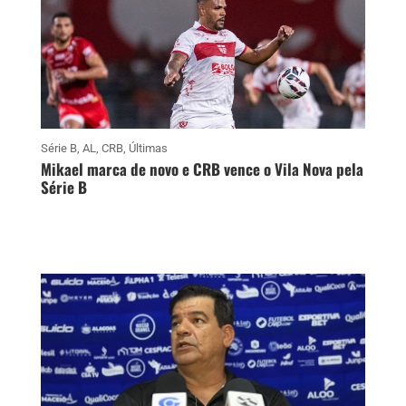
Série B
,
AL
,
CRB
,
Últimas
Mikael marca de novo e CRB vence o Vila Nova pela
Série B