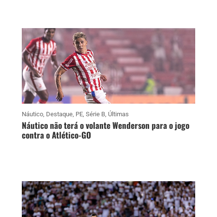
Náutico
,
Destaque
,
PE
,
Série B
,
Últimas
Náutico não terá o volante Wenderson para o jogo
contra o Atlético-GO